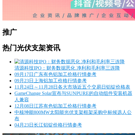
推广
热门光伏支架资讯
清源科技IPO：财务数据恶化 净利和毛利率三连降
09月17日广东有色铝加工价格行情参考
09月23日上海铝加工价格行情参考
11月24日～11月28日各大市场近五个交易日铝锭价格表
GameChange Solar宣布与SUNPURE的自动组件安装机器
人兼容
12月08日江苏有色铝加工价格行情参考
中核坤能800MW太阳能光伏支架框架采购中标候选人公
布
04月23日长江铝锭价格行情参考