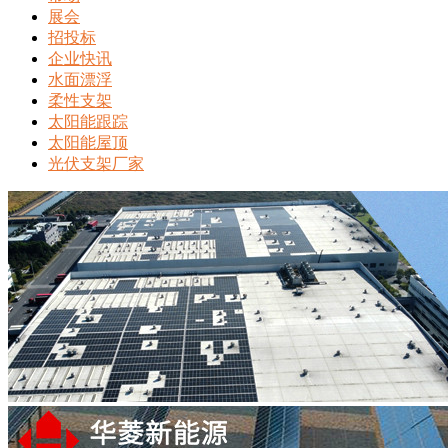
展会
招投标
企业快讯
水面漂浮
柔性支架
太阳能跟踪
太阳能屋顶
光伏支架厂家