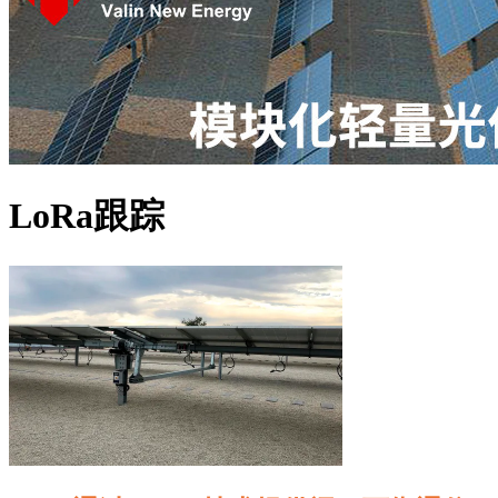
LoRa跟踪