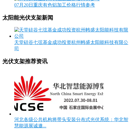
07月20日重庆有色铝加工价格行情参考
太阳能光伏支架新闻
天堂硅谷七弦基金成功投资杭州帏盛太阳能科技有限公
司
光伏支架推荐资讯
河北各级公共机构将带头安装分布式光伏系统：华北智
慧能源展诚邀...