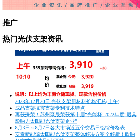
推广
热门光伏支架资讯
2023年12月20日 光伏支架原材料价格汇总(上午)
成品支架抗震支架专利技术特点
再获殊荣！苏州聚晟荣获第十届“光能杯”2022年度“最具
影响力太阳能光伏支架企业”
8月3日～8月7日各大市场近五个交易日铝锭价格表
安泰新能源太阳能光伏支架整体解决方案全解析！吹响