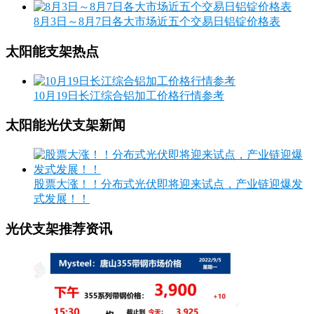
8月3日～8月7日各大市场近五个交易日铝锭价格表
太阳能支架热点
10月19日长江综合铝加工价格行情参考
太阳能光伏支架新闻
股票大涨！！分布式光伏即将迎来试点，产业链迎爆发
式发展！！
光伏支架推荐资讯