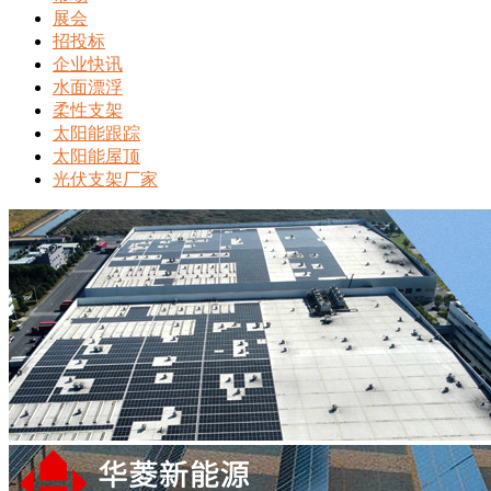
展会
招投标
企业快讯
水面漂浮
柔性支架
太阳能跟踪
太阳能屋顶
光伏支架厂家