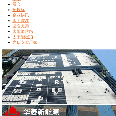
展会
招投标
企业快讯
水面漂浮
柔性支架
太阳能跟踪
太阳能屋顶
光伏支架厂家