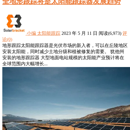
全地形跟踪将是太阳能跟踪器发展趋势
小编
太阳能跟踪
2023 年 5 月 11 日
阅读
(6,973)
评
论(0)
地形跟踪太阳能跟踪器是光伏市场的新入者，可以在丘陵地区
安装太阳能，同时减少土地分级和植被修复的需要。 犹他州
安装的地形跟踪器 大型地面电站规模的太阳能产业预计将在
全球范围内大幅增长...