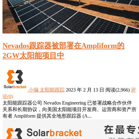
Nevados跟踪器被部署在Ampliform的
2GW太阳能项目中
小编
太阳能跟踪
2023 年 2 月 13 日
阅读
(2,966)
评
论(0)
太阳能跟踪器公司 Nevados Engineering 已签署战略合作伙伴
关系和长期协议，向美国太阳能项目开发商、运营商和资产所
有者 Ampliform 提供其全地形跟踪器 (A...