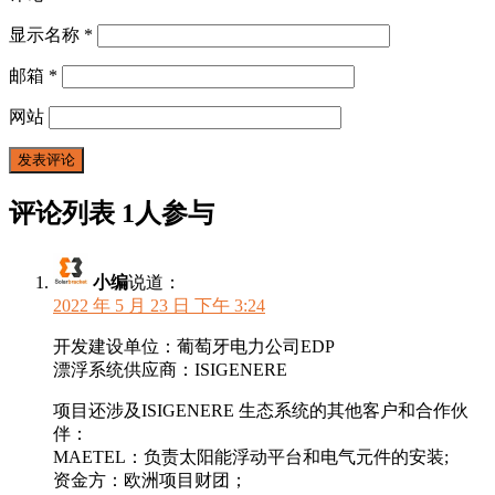
显示名称
*
邮箱
*
网站
评论列表
1人参与
小编
说道：
2022 年 5 月 23 日 下午 3:24
开发建设单位：葡萄牙电力公司EDP
漂浮系统供应商：ISIGENERE
项目还涉及ISIGENERE 生态系统的其他客户和合作伙
伴：
MAETEL：负责太阳能浮动平台和电气元件的安装;
资金方：欧洲项目财团；