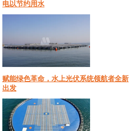
电以节约用水
赋能绿色革命，水上光伏系统领航者全新
出发