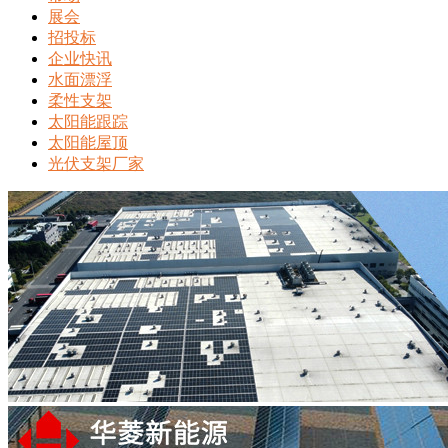
展会
招投标
企业快讯
水面漂浮
柔性支架
太阳能跟踪
太阳能屋顶
光伏支架厂家