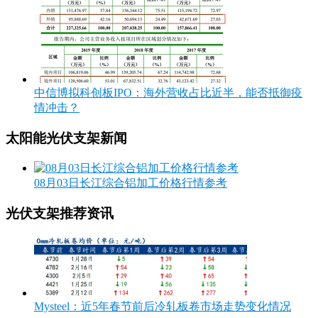
中信博拟科创板IPO：海外营收占比近半，能否抵御疫
情冲击？
太阳能光伏支架新闻
08月03日长江综合铝加工价格行情参考
光伏支架推荐资讯
Mysteel：近5年春节前后冷轧板卷市场走势变化情况