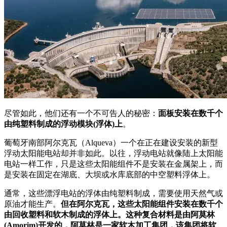
尽管如此，他们还有一个不可告人的秘密：
面板安装在数千个
由纯塑料制成的浮动模块(浮体)上
。
葡萄牙南部阿尔克瓦（Alqueva）一个在正在建设安装的新型
浮动太阳能电站却并非如此。以往，浮动电站就像陆上太阳能
电站一样工作，只是这些太阳能组件不是安装在金属架上，而
是安装在固定在湖底、大坝或水库底部的中空塑料浮体上。
通常，这些漂浮电站的浮体由纯塑料制成，需要使用天然气或
原油才能生产。
但在阿尔克瓦，这些太阳能组件安装在数千个
由回收塑料和软木制成的浮体上。这种复合材料是由阿莫林
(Amorim)开发的，阿莫林是一家软木加工集团，该集团将软