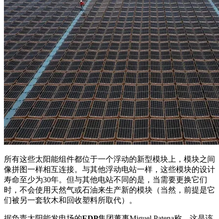
所有这些太阳能组件都位于一个浮动的新型模块上，模块之间
像拼图一样相互连接。与其他浮动电站一样，这些模块的设计
寿命至少为30年。但与其他电站不同的是，当需要更换它们
时，不会使用天然气或石油来生产新的模块（当然，前提是它
们被另一套软木和回收塑料所取代）。
据负责太阳能发电场的
EDP
集团董事Miguel Patena称，这是该