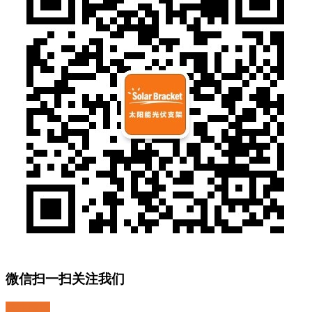
微信扫一扫关注我们
关注微博