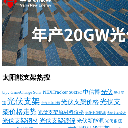
太阳能支架热搜
中信博
光伏
NEXTracker
bipv
GameChange Solar
SOLTEC
光伏屋
光伏支架
光伏支
光伏支架价格
顶
光伏支架中标
架价格走势
光伏支架原材料价格
光伏支架招标
光伏支架设计
光伏支架钢材
光伏支架镀锌
光伏新能源
光伏跟踪