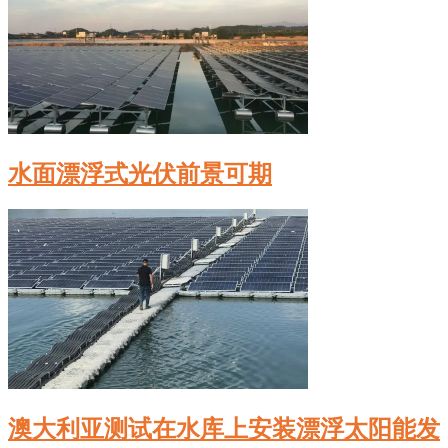
水面漂浮式光伏前景可期
澳大利亚测试在水库上安装漂浮太阳能发