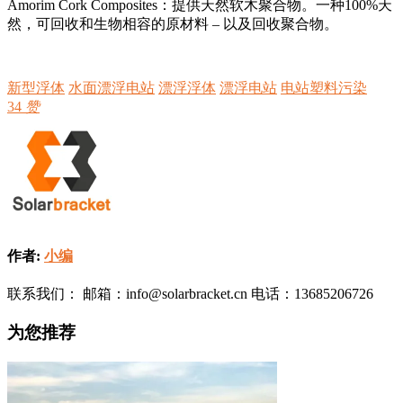
Amorim Cork Composites：提供天然软木聚合物。一种100%天
然，可回收和生物相容的原材料 – 以及回收聚合物。
新型浮体
水面漂浮电站
漂浮浮体
漂浮电站
电站塑料污染
34
赞
作者:
小编
联系我们： 邮箱：info@solarbracket.cn 电话：13685206726
为您推荐