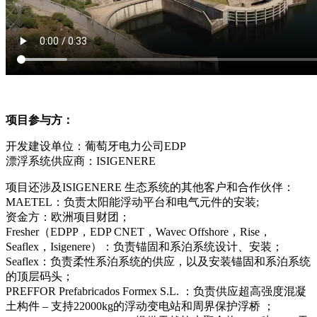
项目参与方：
开发建设单位：葡萄牙电力公司EDP
漂浮系统供应商：ISIGENERE
项目还涉及ISIGENERE 生态系统的其他客户和合作伙伴：
MAETEL：负责太阳能浮动平台和电气元件的安装;
资金方：欧洲项目财团；
Fresher（EDPP，EDP CNET，Wavec Offshore，Rise，
Seaflex，Isigenere）：负责锚固和系泊系统设计、安装；
Seaflex：负责柔性系泊系统的供应，以及安装锚固和系泊系统
的顶层码头；
PREFFOR Prefabricados Formex S.L. ：负责供应超高强度混凝
土构件 – 支持22000kg的浮动变电站和周界保护浮桥 ；