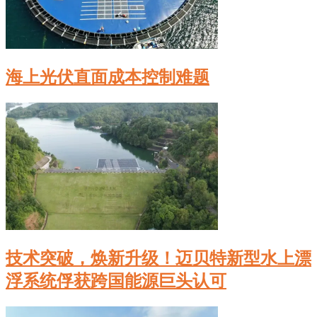
海上光伏直面成本控制难题
技术突破，焕新升级！迈贝特新型水上漂
浮系统俘获跨国能源巨头认可