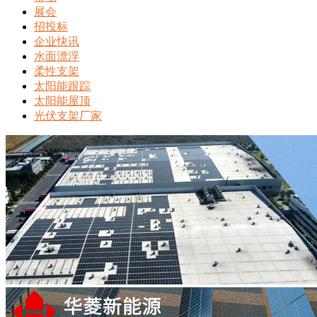
展会
招投标
企业快讯
水面漂浮
柔性支架
太阳能跟踪
太阳能屋顶
光伏支架厂家