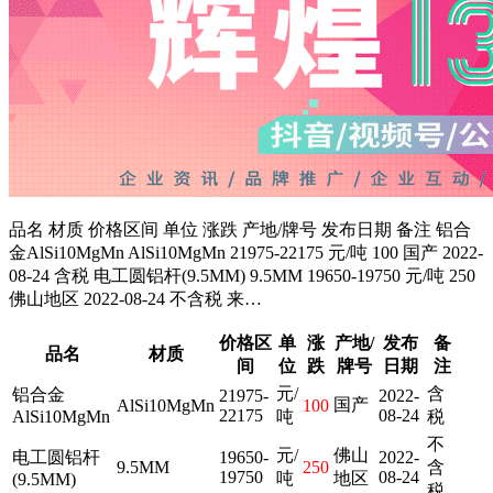
品名 材质 价格区间 单位 涨跌 产地/牌号 发布日期 备注 铝合
金AlSi10MgMn AlSi10MgMn 21975-22175 元/吨 100 国产 2022-
08-24 含税 电工圆铝杆(9.5MM) 9.5MM 19650-19750 元/吨 250
佛山地区 2022-08-24 不含税 来…
价格区
单
涨
产地/
发布
备
品名
材质
间
位
跌
牌号
日期
注
元/
含
铝合金
21975-
2022-
国产
AlSi10MgMn
100
22175
08-24
AlSi10MgMn
吨
税
不
元/
佛山
电工圆铝杆
19650-
2022-
9.5MM
250
含
19750
08-24
吨
地区
(9.5MM)
税