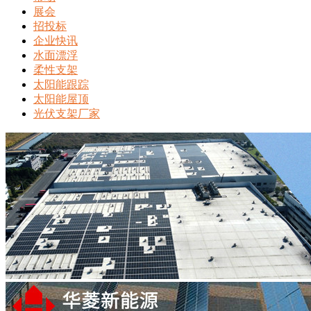
展会
招投标
企业快讯
水面漂浮
柔性支架
太阳能跟踪
太阳能屋顶
光伏支架厂家