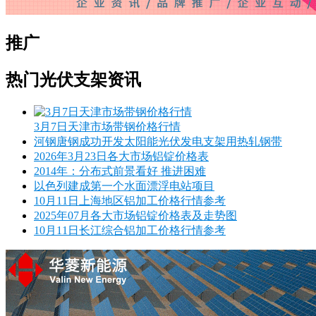
推广
热门光伏支架资讯
3月7日天津市场带钢价格行情
河钢唐钢成功开发太阳能光伏发电支架用热轧钢带
2026年3月23日各大市场铝锭价格表
2014年：分布式前景看好 推进困难
以色列建成第一个水面漂浮电站项目
10月11日上海地区铝加工价格行情参考
2025年07月各大市场铝锭价格表及走势图
10月11日长江综合铝加工价格行情参考