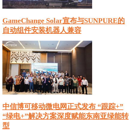
GameChange Solar宣布与SUNPURE的
自动组件安装机器人兼容
中信博可移动微电网正式发布 “跟踪+”
“绿电+”解决方案深度赋能东南亚绿能转
型