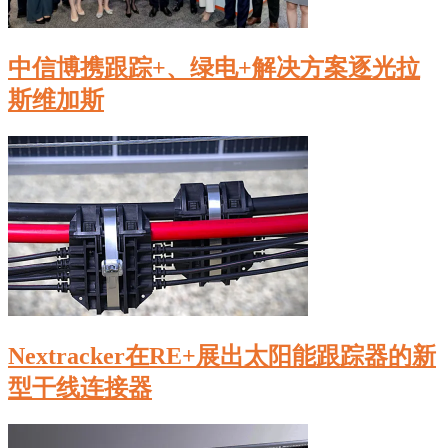
中信博携跟踪+、绿电+解决方案逐光拉
斯维加斯
Nextracker在RE+展出太阳能跟踪器的新
型干线连接器