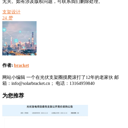
无关。如有涉及版权问题，可联系我们删除处理。
支架设计
24
赞
作者:
bracket
网站小编辑 一个在光伏支架圈摸爬滚打了12年的老家伙 邮
箱：info@solarbracket.cn； 电话：13164959840
为您推荐