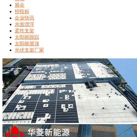
展会
招投标
企业快讯
水面漂浮
柔性支架
太阳能跟踪
太阳能屋顶
光伏支架厂家