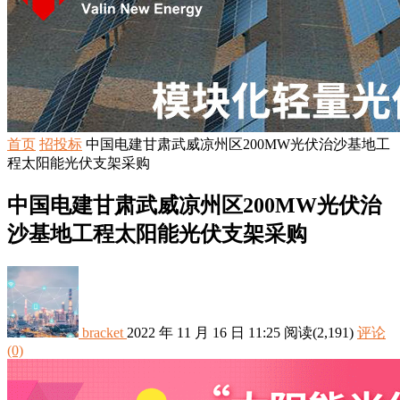
首页
招投标
中国电建甘肃武威凉州区200MW光伏治沙基地工
程太阳能光伏支架采购
中国电建甘肃武威凉州区200MW光伏治
沙基地工程太阳能光伏支架采购
bracket
2022 年 11 月 16 日 11:25
阅读
(2,191)
评论
(0)