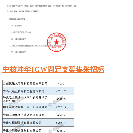
中核坤华‌1GW固定支架集采招标