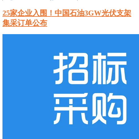
25家企业入围！中国石油3GW光伏支架
集采订单公布