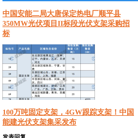
中国安能二局大唐保定热电厂顺平县
350MW光伏项目II标段光伏支架采购招
标
100万吨固定支架，4GW跟踪支架！中国
能建光伏支架集采发布
发表回复