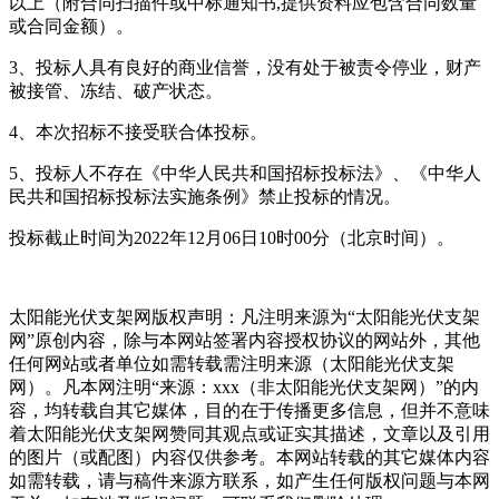
以上（附合同扫描件或中标通知书,提供资料应包含合同数量
或合同金额）。
3、投标人具有良好的商业信誉，没有处于被责令停业，财产
被接管、冻结、破产状态。
4、本次招标不接受联合体投标。
5、投标人不存在《中华人民共和国招标投标法》、《中华人
民共和国招标投标法实施条例》禁止投标的情况。
投标截止时间为2022年12月06日10时00分（北京时间）。
太阳能光伏支架网版权声明：凡注明来源为“太阳能光伏支架
网”原创内容，除与本网站签署内容授权协议的网站外，其他
任何网站或者单位如需转载需注明来源（太阳能光伏支架
网）。凡本网注明“来源：xxx（非太阳能光伏支架网）”的内
容，均转载自其它媒体，目的在于传播更多信息，但并不意味
着太阳能光伏支架网赞同其观点或证实其描述，文章以及引用
的图片（或配图）内容仅供参考。本网站转载的其它媒体内容
如需转载，请与稿件来源方联系，如产生任何版权问题与本网