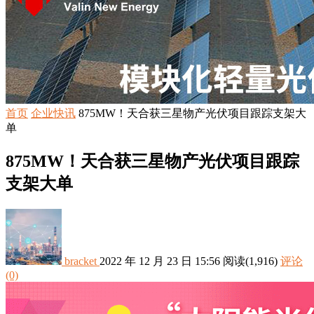
首页
企业快讯
875MW！天合获三星物产光伏项目跟踪支架大
单
875MW！天合获三星物产光伏项目跟踪
支架大单
bracket
2022 年 12 月 23 日 15:56
阅读
(1,916)
评论
(0)