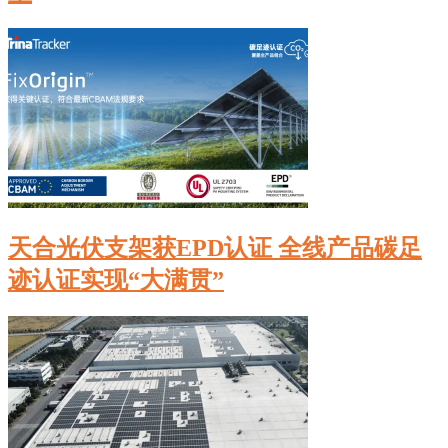
天合光伏支架获EPD认证 全线产品碳足
迹认证实现“大满贯”