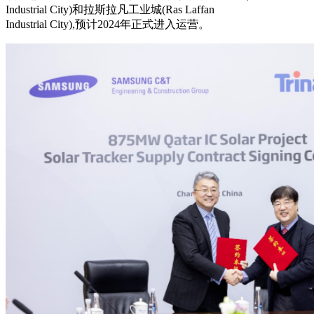
Industrial City)和拉斯拉凡工业城(Ras Laffan
Industrial City),预计2024年正式进入运营。