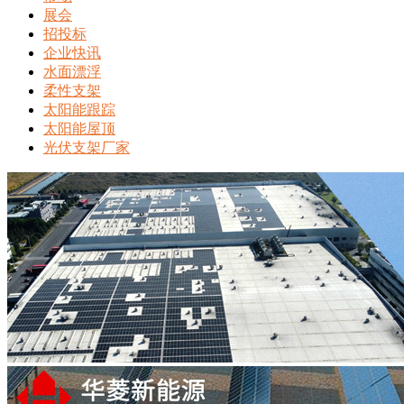
展会
招投标
企业快讯
水面漂浮
柔性支架
太阳能跟踪
太阳能屋顶
光伏支架厂家