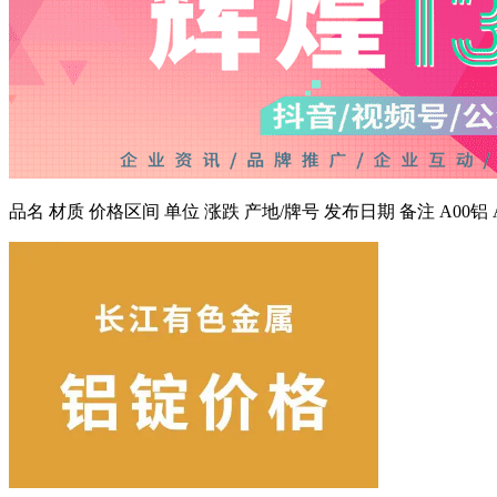
品名 材质 价格区间 单位 涨跌 产地/牌号 发布日期 备注 A00铝 A00 