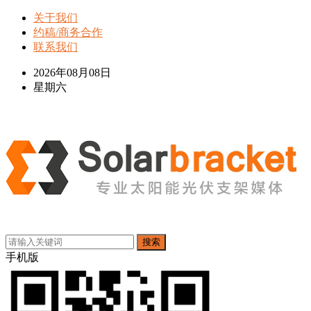
关于我们
约稿/商务合作
联系我们
2026年08月08日
星期六
搜索
手机版