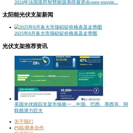
2024年法国里昂智慧能源系统展览会open energie...
太阳能光伏支架新闻
2025年8月各大市场铝锭价格表及走势图
光伏支架推荐资讯
美国光伏跟踪支架市场第一，中国、巴西、墨西哥、阿
联酋潜力巨大
关于我们
约稿/商务合作