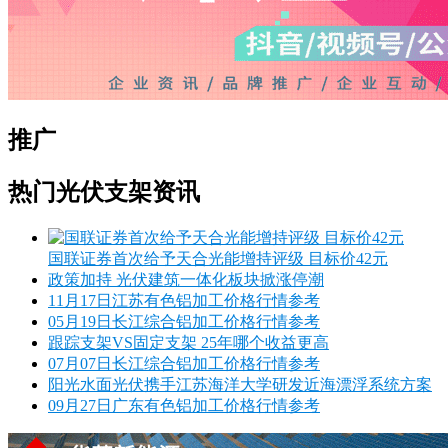
推广
热门光伏支架资讯
国联证券首次给予天合光能增持评级 目标价42元
政策加持 光伏建筑一体化板块掀涨停潮
11月17日江苏有色铝加工价格行情参考
05月19日长江综合铝加工价格行情参考
跟踪支架VS固定支架 25年哪个收益更高
07月07日长江综合铝加工价格行情参考
阳光水面光伏携手江苏海洋大学研发近海漂浮系统方案
09月27日广东有色铝加工价格行情参考