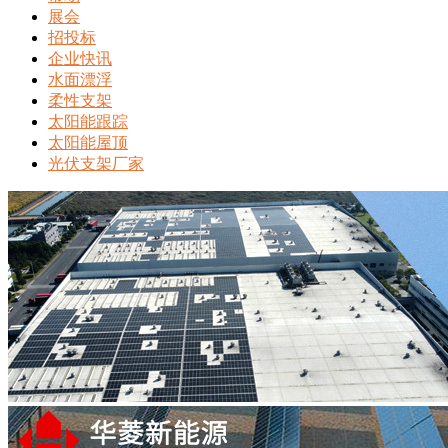
展会
招投标
企业快讯
水面漂浮
柔性支架
太阳能跟踪
太阳能屋顶
光伏支架厂家