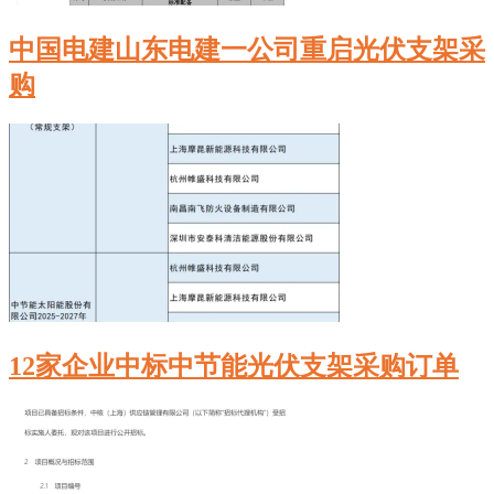
中国电建山东电建一公司重启光伏支架采
购
12家企业中标中节能光伏支架采购订单