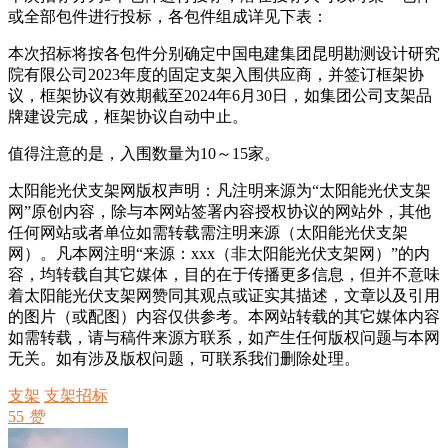
或全部包件进行投标，各包件组成详见下表：
本次招标将按各包件分别确定中国电建集团昆明勘测设计研究
院有限公司2023年度的固定支架入围供应商，并签订框架协
议，框架协议有效期截至2024年6月30日，如集团公司支架品
牌建设完成，框架协议自动中止。
值得注意的是，入围数量为10～15家。
太阳能光伏支架网版权声明：凡注明来源为“太阳能光伏支架
网”原创内容，除与本网站签署内容授权协议的网站外，其他
任何网站或者单位如需转载需注明来源（太阳能光伏支架
网）。凡本网注明“来源：xxx（非太阳能光伏支架网）”的内
容，均转载自其它媒体，目的在于传播更多信息，但并不意味
着太阳能光伏支架网赞同其观点或证实其描述，文章以及引用
的图片（或配图）内容仅供参考。本网站转载的其它媒体内容
如需转载，请与稿件来源方联系，如产生任何版权问题与本网
无关。如有涉及版权问题，可联系我们删除处理。
支架
支架招标
55
赞