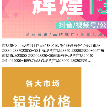
市场单位：元/吨6月17日价格区间均价涨跌有色宝长江市场
23830-2387023850+50上海现货市场23840-2388023860+60广东
南储市场23800-2386023830+50南海有色现货市场24040-
2414024090+4099.7%华通现货市场23900-239202391…