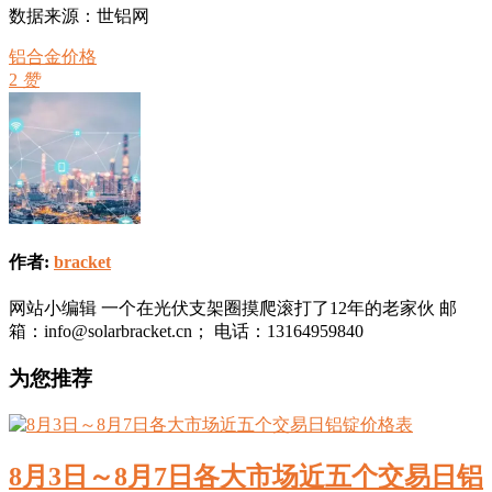
数据来源：世铝网
铝合金价格
2
赞
作者:
bracket
网站小编辑 一个在光伏支架圈摸爬滚打了12年的老家伙 邮
箱：info@solarbracket.cn； 电话：13164959840
为您推荐
8月3日～8月7日各大市场近五个交易日铝