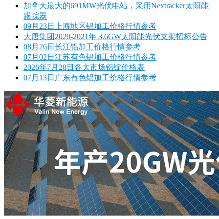
加拿大最大的691MW光伏电站，采用Nextracker太阳能
跟踪器
09月23日上海地区铝加工价格行情参考
大唐集团2020-2021年 3.6GW太阳能光伏支架招标公告
08月26日长江铝加工价格行情参考
07月02日江苏有色铝加工价格行情参考
2026年7月28日各大市场铝锭价格表
07月13日广东有色铝加工价格行情参考