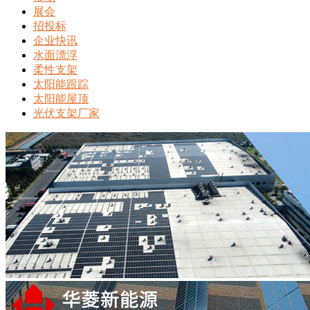
展会
招投标
企业快讯
水面漂浮
柔性支架
太阳能跟踪
太阳能屋顶
光伏支架厂家