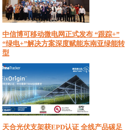
中信博可移动微电网正式发布 “跟踪+”
“绿电+”解决方案深度赋能东南亚绿能转
型
天合光伏支架获EPD认证 全线产品碳足