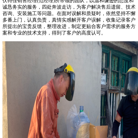
伏特佳销售经理(范经理)所带领的团队，以温和谦逊的态度和
诚恳务实的服务，四处奔波走访，为客户解决售后遗留、技术
咨询、安装施工等问题。在面对误解和质疑时，依然坚持不懈
多番上门，认真负责，真情实感解开客户误解，收集记录客户
所提出的宝贵反馈，整理改进，制定更贴合客户需求的服务方
案和专业的技术支持，得到了客户的高度认可。