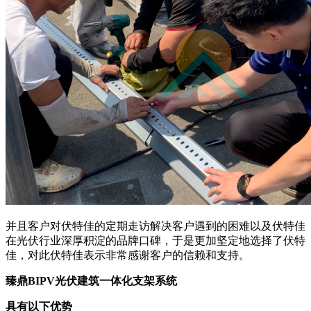
并且客户对伏特佳的定期走访解决客户遇到的困难以及伏特佳
在光伏行业深厚积淀的品牌口碑，于是更加坚定地选择了伏特
佳，对此伏特佳表示非常感谢客户的信赖和支持。
臻鼎BIPV光伏建筑一体化支架系统
具有以下优势