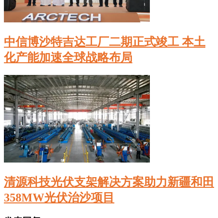
中信博沙特吉达工厂二期正式竣工 本土
化产能加速全球战略布局
清源科技光伏支架解决方案助力新疆和田
358MW光伏治沙项目