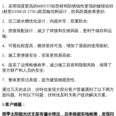
1、采用强度更高的6005/T5铝型材和防锈蚀性更强的镀镁铝锌
(材质S350GD 275G)双层板结构设计，防风防腐效果更好;
2、仅三级水槽优化设计，内疏外导，双重防水;
3、拼接装配设计，减少了焊接和生锈风险，更利于储存和运
输;
4、可视化程度高，横排竖排可选，增加了屋面的使用面积。
5、施工更便捷安全，安装更简易高效;
6、提高了运维检修效率，减少施工容差和隐裂风险，保障了
资方财产和人员的安全;
7、整体更简洁美观，提升建筑物观赏性。
通过几天的走访，伏特佳发现大部分客户普遍遇到了以下两方
面问题。针对以下问题，伏特佳及时为客户提供解决方案。
1.客户难题：
雨季太阳能光伏支架有漏水情况，后来根据实地检测，发现问