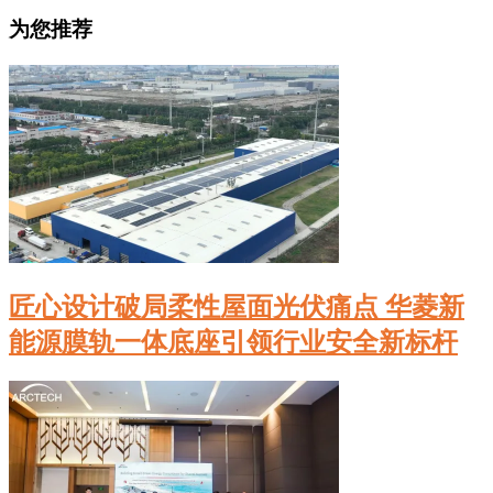
为您推荐
匠心设计破局柔性屋面光伏痛点 华菱新
能源膜轨一体底座引领行业安全新标杆