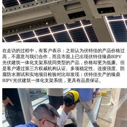
在走访的过程中，有客户表示：之前认为伏特佳的产品价格过
高，不愿意与我们合作，而且市面上已出现伏特佳臻鼎BIPV
光伏建筑一体化支架系统同类型的产品，价格却更为低廉。但
是客户通过第三方权威机构认证、多项稳定性、连接强度、防
腐防水测试和实地项目检验对比却发现：伏特佳生产的臻鼎
BIPV光伏建筑一体化支架系统，更具有品质保证。