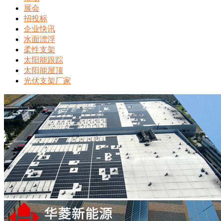
展会
招投标
企业快讯
水面漂浮
柔性支架
太阳能跟踪
太阳能屋顶
光伏支架厂家