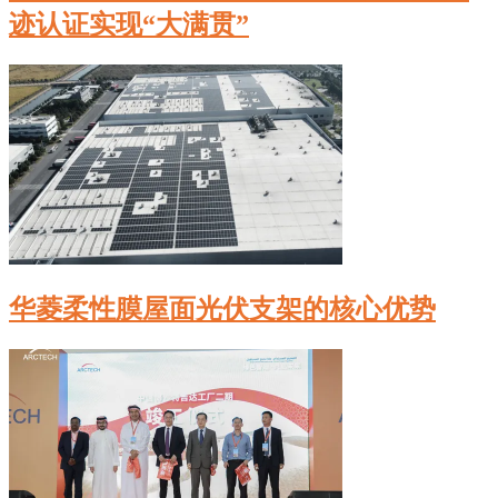
迹认证实现“大满贯”
华菱柔性膜屋面光伏支架的核心优势