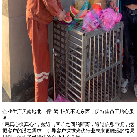
企业生产天南地北，保“架”护航不论东西，伏特佳员工贴心服
务。
“用真心换真心”，拉近与客户之间的距离，通过信息串流，挖
掘客户的潜在需求，引导客户探求光伏行业未来更瞻远的格局