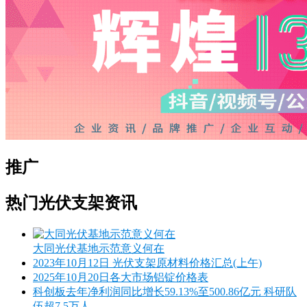
推广
热门光伏支架资讯
大同光伏基地示范意义何在
2023年10月12日 光伏支架原材料价格汇总(上午)
2025年10月20日各大市场铝锭价格表
科创板去年净利润同比增长59.13%至500.86亿元 科研队
伍超7.5万人