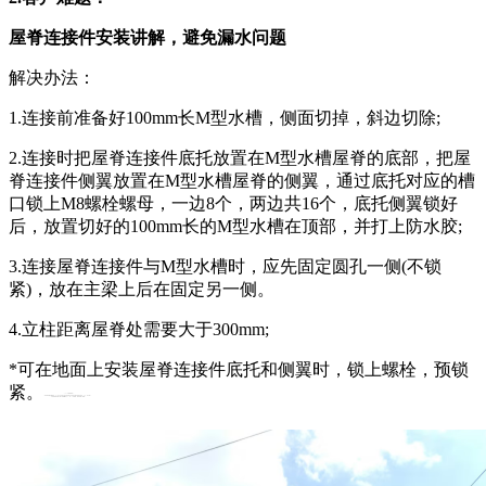
屋脊连接件安装讲解，避免漏水问题
解决办法：
1.连接前准备好100mm长M型水槽，侧面切掉，斜边切除;
2.连接时把屋脊连接件底托放置在M型水槽屋脊的底部，把屋
脊连接件侧翼放置在M型水槽屋脊的侧翼，通过底托对应的槽
口锁上M8螺栓螺母，一边8个，两边共16个，底托侧翼锁好
后，放置切好的100mm长的M型水槽在顶部，并打上防水胶;
3.连接屋脊连接件与M型水槽时，应先固定圆孔一侧(不锁
紧)，放在主梁上后在固定另一侧。
4.立柱距离屋脊处需要大于300mm;
*可在地面上安装屋脊连接件底托和侧翼时，锁上螺栓，预锁
紧。