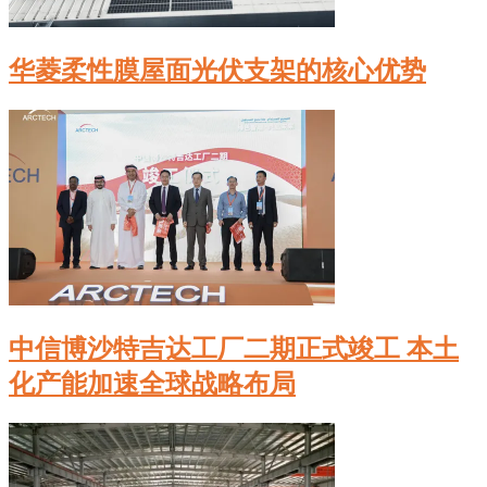
华菱柔性膜屋面光伏支架的核心优势
中信博沙特吉达工厂二期正式竣工 本土
化产能加速全球战略布局