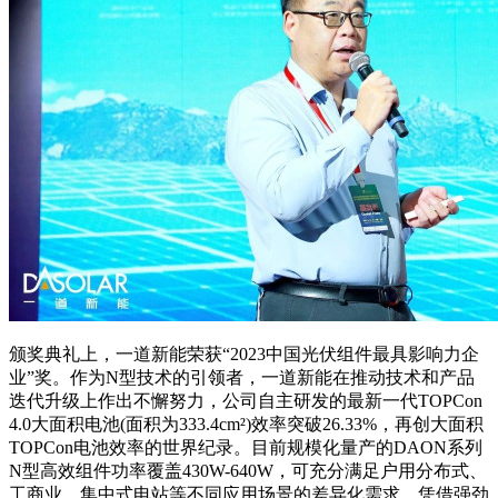
颁奖典礼上，一道新能荣获“2023中国光伏组件最具影响力企
业”奖。作为N型技术的引领者，一道新能在推动技术和产品
迭代升级上作出不懈努力，公司自主研发的最新一代TOPCon
4.0大面积电池(面积为333.4cm²)效率突破26.33%，再创大面积
TOPCon电池效率的世界纪录。目前规模化量产的DAON系列
N型高效组件功率覆盖430W-640W，可充分满足户用分布式、
工商业、集中式电站等不同应用场景的差异化需求。凭借强劲