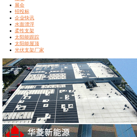
展会
招投标
企业快讯
水面漂浮
柔性支架
太阳能跟踪
太阳能屋顶
光伏支架厂家