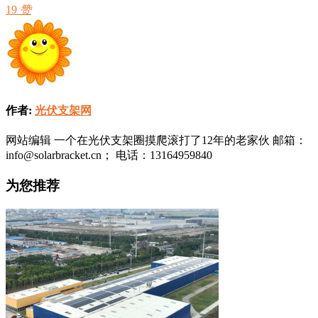
19
赞
作者:
光伏支架网
网站编辑 一个在光伏支架圈摸爬滚打了12年的老家伙 邮箱：
info@solarbracket.cn； 电话：13164959840
为您推荐