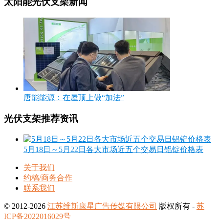
太阳能光伏支架新闻
唐能能源：在屋顶上做“加法”
光伏支架推荐资讯
5月18日～5月22日各大市场近五个交易日铝锭价格表
关于我们
约稿/商务合作
联系我们
© 2012-2026
江苏维斯康星广告传媒有限公司
版权所有 -
苏
ICP备2022016029号