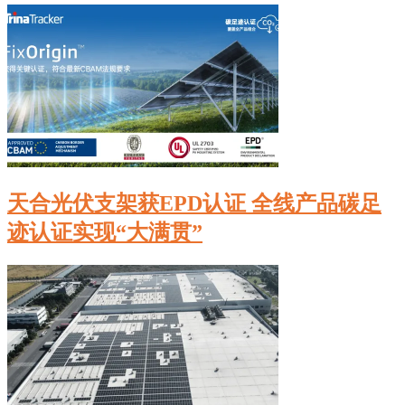
天合光伏支架获EPD认证 全线产品碳足
迹认证实现“大满贯”