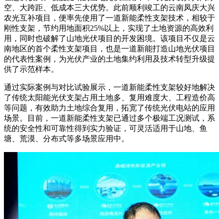
空、大跨距、低成本三大优势。此前顺利竣工的云南凤庆大兴
农光互补项目，便率先使用了一道新能柔性支架技术，相较于
刚性支架，节约用地面积25%以上，实现了土地资源的高效利
用，同时也破解了山地光伏项目的开发困境。该项目不仅是云
南地区的首个柔性支架项目，也是一道新能打造山地光伏项目
的代表性案例，为光伏产业的土地集约利用及技术转型升级提
供了示范样本。
通过实际案例与对比试验展示，一道新能柔性支架较好地解决
了传统太阳能光伏支架占用土地多、复用难度大、工程造价高
等问题，有效助力土地综合复用，拓宽了传统光伏电站的应用
场景。目前，一道新能柔性支架已通过多个极端工况测试，系
统的安全性和可靠性得到实力验证，可灵活适用于山地、鱼
塘、荒漠、分布式等多场景应用中。