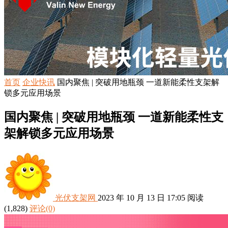
首页
企业快讯
国内聚焦 | 突破用地瓶颈 一道新能柔性支架解
锁多元应用场景
国内聚焦 | 突破用地瓶颈 一道新能柔性支
架解锁多元应用场景
光伏支架网
2023 年 10 月 13 日 17:05
阅读
(1,828)
评论(0)