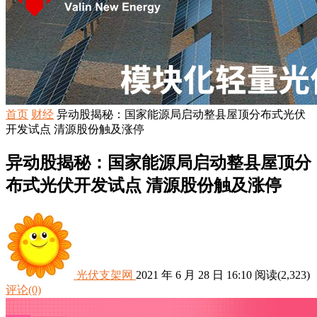
首页
财经
异动股揭秘：国家能源局启动整县屋顶分布式光伏
开发试点 清源股份触及涨停
异动股揭秘：国家能源局启动整县屋顶分
布式光伏开发试点 清源股份触及涨停
光伏支架网
2021 年 6 月 28 日 16:10
阅读
(2,323)
评论(0)