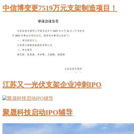
中信博变更7519万元支架制造项目！
江苏又一光伏支架企业冲刺IPO
聚晟科技启动IPO辅导