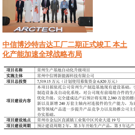
中信博沙特吉达工厂二期正式竣工 本土
化产能加速全球战略布局