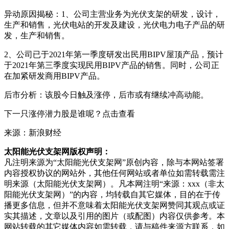
异动原因揭秘：1、公司主营业务为光伏支架的研发，设计，
生产和销售，光伏电站的开发及建设，光伏
电力
电子产品的研
发，生产和销售。
2、公司已于2021年第一季度研发出民用BIPV屋顶产品，预计
于2021年第三季度实现民用BIPV产品的销售。同时，公司正
在加紧研发商用BIPV产品。
后市分析：该股今日触及涨停，后市或有继续冲高动能。
下一只涨停潜力股是谁呢？点击查看
来源：新浪财经
太阳能光伏支架网版权声明：
凡注明来源为“太阳能光伏支架网”原创内容，除与本网站签署
内容授权协议的网站外，其他任何网站或者单位如需转载需注
明来源（太阳能光伏支架网）。凡本网注明“来源：xxx（非太
阳能光伏支架网）”的内容，均转载自其它媒体，目的在于传
播更多信息，但并不意味着太阳能光伏支架网赞同其观点或证
实其描述，文章以及引用的图片（或配图）内容仅供参考。本
网站转载的其它媒体内容如需转载，请与稿件来源方联系，如