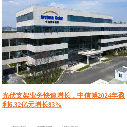
光伏支架业务快速增长，中信博2024年盈
利6.32亿元增长83%