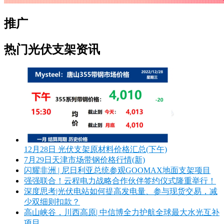
推广
热门光伏支架资讯
12月28日 光伏支架原材料价格汇总(下午)
7月29日天津市场带钢价格行情(新)
闪耀非洲 | 尼日利亚总统参观GOOMAX地面支架项目
强强联合！云程电力战略合作伙伴签约仪式隆重举行！
深度思考|光伏电站如何提高发电量、参与现货交易，减
少双细则扣款？
高山峡谷，川西高原| 中信博全力护航全球最大水光互补
项目