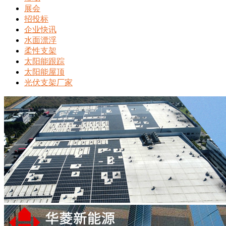
展会
招投标
企业快讯
水面漂浮
柔性支架
太阳能跟踪
太阳能屋顶
光伏支架厂家