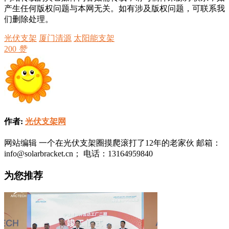
产生任何版权问题与本网无关。如有涉及版权问题，可联系我
们删除处理。
光伏支架
厦门清源
太阳能支架
200
赞
作者:
光伏支架网
网站编辑 一个在光伏支架圈摸爬滚打了12年的老家伙 邮箱：
info@solarbracket.cn； 电话：13164959840
为您推荐