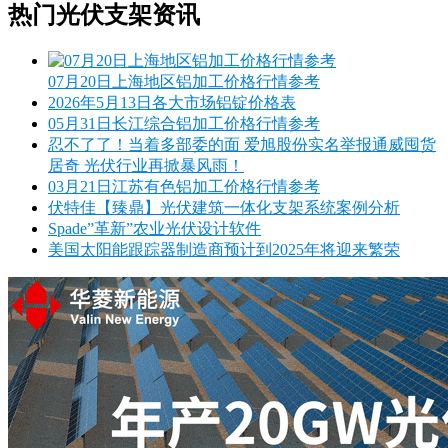
热门光伏支架资讯
07月20日上海地区铝加工价格行情参考
2026年5月13日各大市场铝锭价格表
05月31日长江综合铝加工价格行情参考
忍不了了！当着多部委的面 爱旭股份实名举报通威囤货
居奇 光伏行业再掀暴风雨！
03月21日江苏有色铝加工价格行情参考
伏特佳【臻鼎】光伏建筑一体化支架系统案例分析
Spade”革新”农业光伏设计软件
美国太阳能跟踪器制造商预计到2025年将迎来繁荣