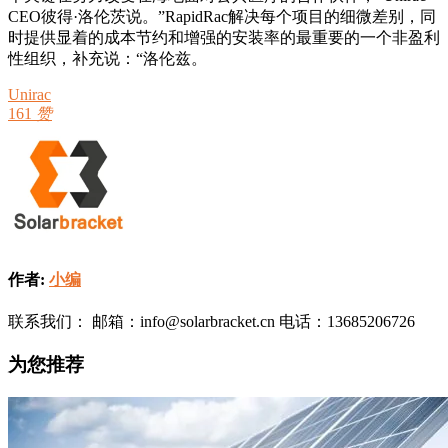
CEO彼得·洛伦茨说。”RapidRac解决每个项目的细微差别，同
时提供显着的成本节约和增强的安装率的最重要的一个非盈利
性组织，补充说：“洛伦兹。
Unirac
161
赞
作者:
小编
联系我们： 邮箱：info@solarbracket.cn 电话：13685206726
为您推荐