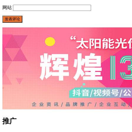
网站
推广