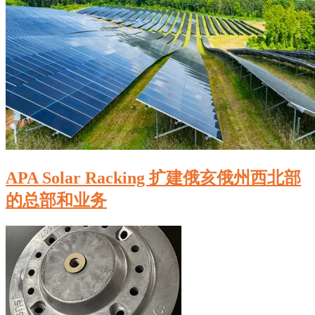
APA Solar Racking 扩建俄亥俄州西北部
的总部和业务