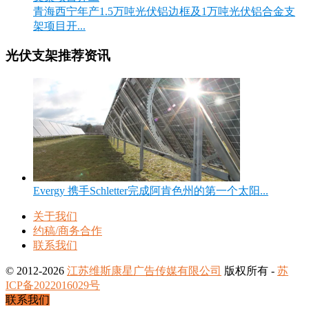
青海西宁年产1.5万吨光伏铝边框及1万吨光伏铝合金支
架项目开...
光伏支架推荐资讯
Evergy 携手Schletter完成阿肯色州的第一个太阳...
关于我们
约稿/商务合作
联系我们
© 2012-2026
江苏维斯康星广告传媒有限公司
版权所有 -
苏
ICP备2022016029号
联系我们