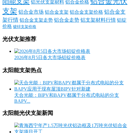
铝合金光伏
阳能支架
铝光伏支架材料
铝合金价格
支架
铝合金支
铝合金市场
铝合金支架
铝合金支架价格
架行情
铝合金走势
铝支架材料行情
铝合金支架走势
铝锭
价格
镀锌支架价格
光伏支架推荐
2026年8月5日各大市场铝锭价格表
太阳能支架热点
天合光能：BIPV和BAPV都属于分布式电站的分支
BAPV...
太阳能光伏支架新闻