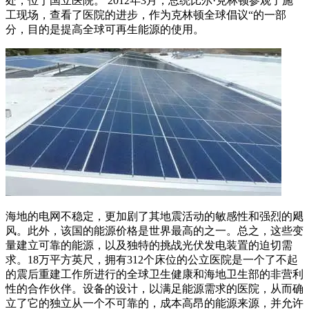
处，位于国立医院。 2012年3月，总统比尔·克林顿参观了施
工现场，查看了医院的进步，作为克林顿全球倡议“的一部
分，目的是提高全球可再生能源的使用。
海地的电网不稳定，更加剧了其地震活动的敏感性和强烈的飓
风。此外，该国的能源价格是世界最高的之一。总之，这些变
量建立可靠的能源，以及独特的挑战光伏发电装置的迫切需
求。18万平方英尺，拥有312个床位的公立医院是一个了不起
的震后重建工作所进行的全球卫生健康和海地卫生部的非营利
性的合作伙伴。设备的设计，以满足能源需求的医院，从而确
立了它的独立从一个不可靠的，成本高昂的能源来源，并允许