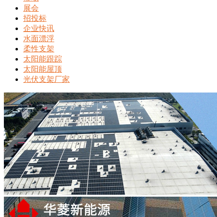
展会
招投标
企业快讯
水面漂浮
柔性支架
太阳能跟踪
太阳能屋顶
光伏支架厂家