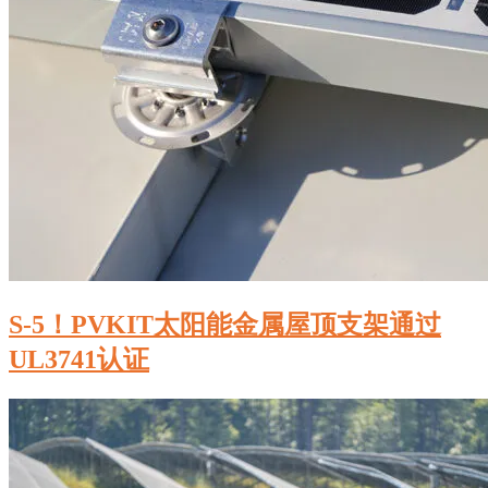
S-5！PVKIT太阳能金属屋顶支架通过
UL3741认证