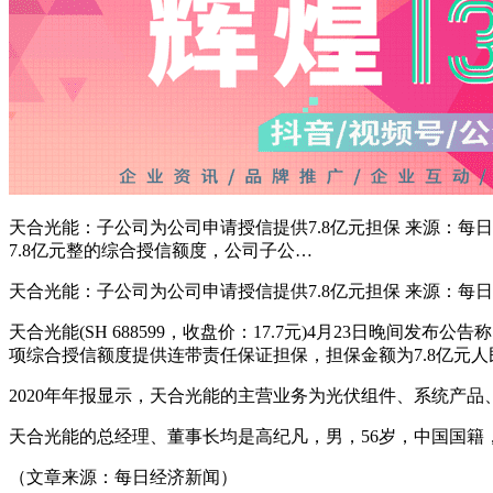
天合光能：子公司为公司申请授信提供7.8亿元担保 来源：每日经
7.8亿元整的综合授信额度，公司子公…
天合光能
：子公司为公司申请授信提供7.8亿元担保 来源：每
天合光能
(SH 688599，收盘价：17.7元)4月23日晚间发布
公告
称
项综合授信额度提供连带责任
保证担保
，担保金额为7.8亿元
2020年年报显示，
天合光能
的主营业务为光伏组件、系统产品、电站
天合光能的总经理、董事长均是高纪凡，男，56岁，中国国籍
（文章来源：每日经济新闻）