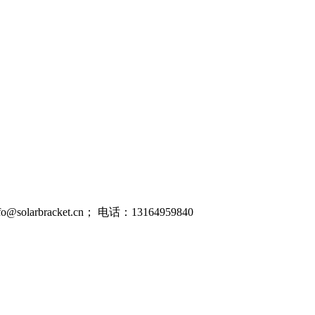
racket.cn； 电话：13164959840