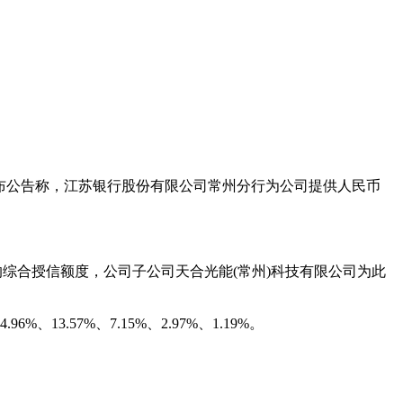
日晚间发布公告称，江苏银行股份有限公司常州分行为公司提供人民币
的综合授信额度，公司子公司
天合光能
(常州)科技有限公司为此
.57%、7.15%、2.97%、1.19%。