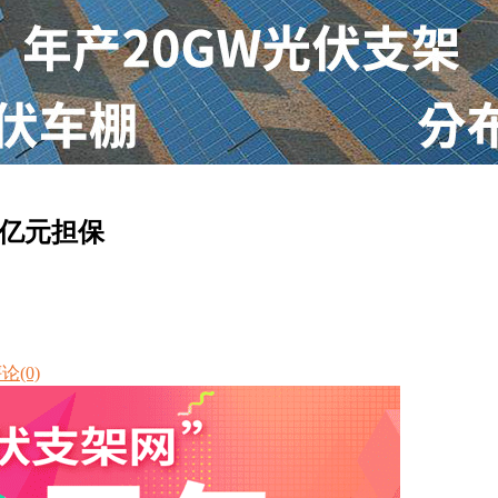
8亿元担保
论(0)