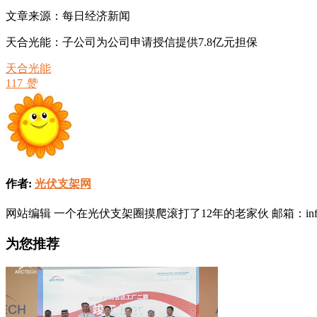
文章来源：每日经济新闻
天合光能：子公司为公司申请授信提供7.8亿元担保
天合光能
117
赞
作者:
光伏支架网
网站编辑 一个在光伏支架圈摸爬滚打了12年的老家伙 邮箱：info@solarb
为您推荐