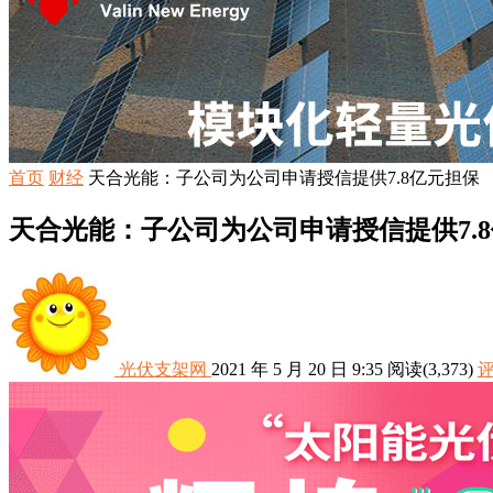
首页
财经
天合光能：子公司为公司申请授信提供7.8亿元担保
天合光能：子公司为公司申请授信提供7.
光伏支架网
2021 年 5 月 20 日 9:35
阅读
(3,373)
评