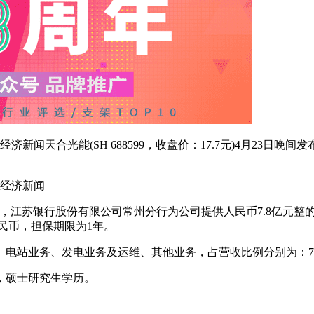
济新闻天合光能(SH 688599，收盘价：17.7元)4月23
日经济新闻
，
江苏银行
股份有限公司常州分行为公司提供人民币7.8亿元整
人民币，担保期限为1年。
业务、发电业务及运维、其他业务，占营收比例分别为：74.96%、13
，硕士研究生学历。