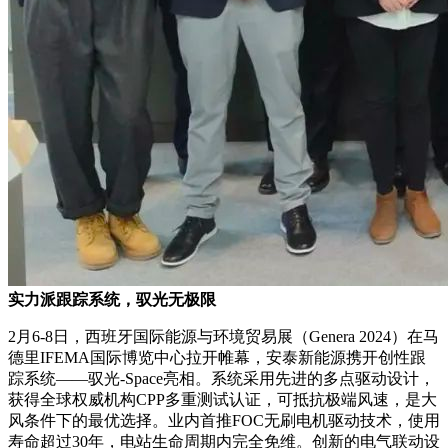
实力派跟踪系统，驭光无极限
2月6-8日，西班牙国际能源与环境贸易展（Genera 2024）在马
德里IFEMA国际博览中心拉开帷幕，安泰新能源携开创性跟
踪系统——驭光-Space亮相。系统采用先进的多点驱动设计，
获得全球权威机构CPP多重测试认证，可抵抗极端风速，是大
风条件下的最优选择。业内首推FOC无刷电机驱动技术，使用
寿命超过30年，电站生命周期内完全免维。创新的电气联动设