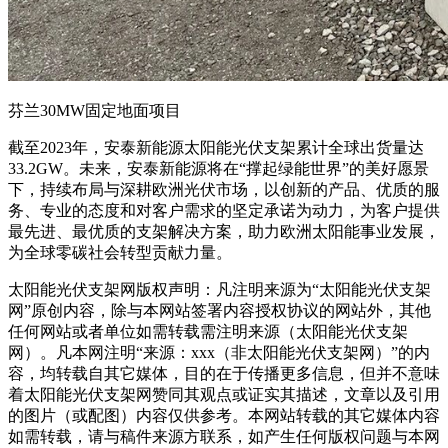
芬兰30MW固定地面项目
截至2023年，安泰新能源太阳能光伏支架累计全球出货量达
33.2GW。未来，安泰新能源将在“撑起绿能世界”的美好愿景
下，持续布局与深耕欧洲光伏市场，以创新的产品、优质的服
务、专业的态度和对客户需求的坚定承诺为动力，为客户提供
最先进、最优质的支架解决方案，助力欧洲太阳能事业发展，
为全球零碳社会转型贡献力量。
太阳能光伏支架网版权声明：凡注明来源为“太阳能光伏支架
网”原创内容，除与本网站签署内容授权协议的网站外，其他
任何网站或者单位如需转载需注明来源（太阳能光伏支架
网）。凡本网注明“来源：xxx（非太阳能光伏支架网）”的内
容，均转载自其它媒体，目的在于传播更多信息，但并不意味
着太阳能光伏支架网赞同其观点或证实其描述，文章以及引用
的图片（或配图）内容仅供参考。本网站转载的其它媒体内容
如需转载，请与稿件来源方联系，如产生任何版权问题与本网