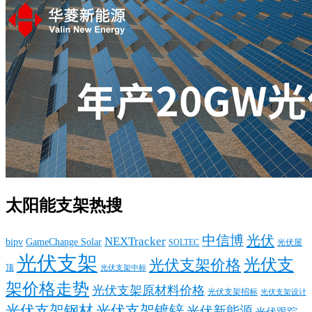
太阳能支架热搜
中信博
光伏
NEXTracker
bipv
GameChange Solar
SOLTEC
光伏屋
光伏支架
光伏支
光伏支架价格
顶
光伏支架中标
架价格走势
光伏支架原材料价格
光伏支架招标
光伏支架设计
光伏支架钢材
光伏支架镀锌
光伏新能源
光伏跟踪