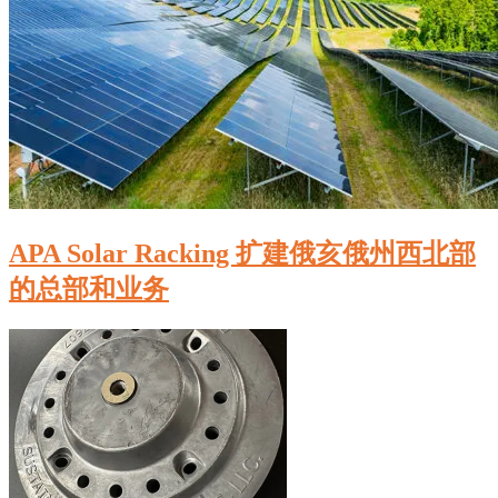
APA Solar Racking 扩建俄亥俄州西北部
的总部和业务