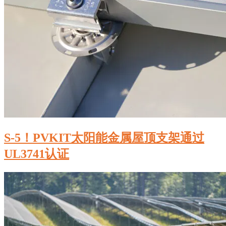
S-5！PVKIT太阳能金属屋顶支架通过
UL3741认证