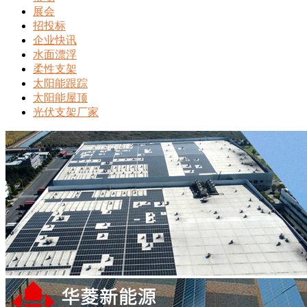
展会
招投标
企业快讯
水面漂浮
柔性支架
太阳能跟踪
太阳能屋顶
光伏支架厂家