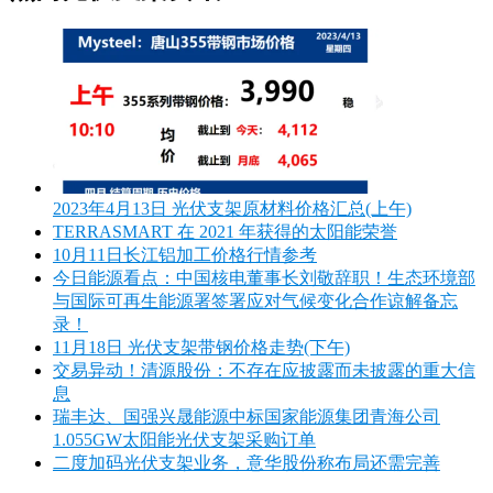
2023年4月13日 光伏支架原材料价格汇总(上午)
TERRASMART 在 2021 年获得的太阳能荣誉
10月11日长江铝加工价格行情参考
今日能源看点：中国核电董事长刘敬辞职！生态环境部
与国际可再生能源署签署应对气候变化合作谅解备忘
录！
11月18日 光伏支架带钢价格走势(下午)
交易异动！清源股份：不存在应披露而未披露的重大信
息
瑞丰达、国强兴晟能源中标国家能源集团青海公司
1.055GW太阳能光伏支架采购订单
二度加码光伏支架业务，意华股份称布局还需完善