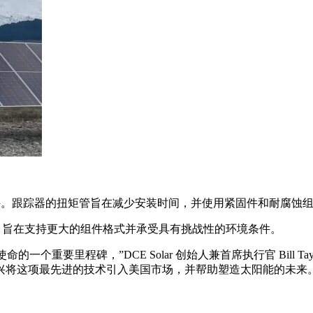
端天气条件。跟踪器的扭矩管旨在减少安装时间，并使用紧固件和耐
er Twin 旨在支持更大的组件格式并承受具有挑战性的环境条件。
个重要里程碑，”DCE Solar 创始人兼首席执行官 Bill Tayl
兴将这项最先进的技术引入美国市场，并帮助塑造太阳能的未来