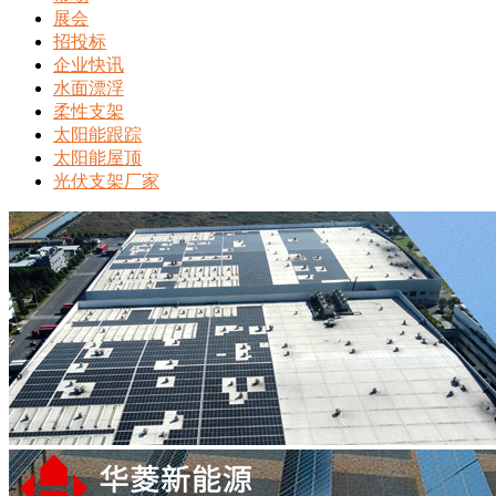
展会
招投标
企业快讯
水面漂浮
柔性支架
太阳能跟踪
太阳能屋顶
光伏支架厂家