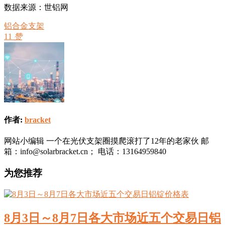
数据来源：世铝网
铝合金支架
11
赞
作者:
bracket
网站小编辑 一个在光伏支架圈摸爬滚打了12年的老家伙 邮
箱：info@solarbracket.cn； 电话：13164959840
为您推荐
8月3日～8月7日各大市场近五个交易日铝