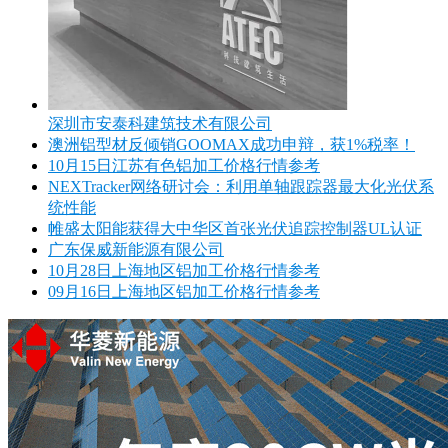
深圳市安泰科建筑技术有限公司
澳洲铝型材反倾销GOOMAX成功申辩，获1%税率！
10月15日江苏有色铝加工价格行情参考
NEXTracker网络研讨会：利用单轴跟踪器最大化光伏系
统性能
帷盛太阳能获得大中华区首张光伏追踪控制器UL认证
广东保威新能源有限公司
10月28日上海地区铝加工价格行情参考
09月16日上海地区铝加工价格行情参考