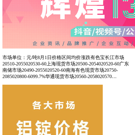
市场单位：元/吨8月1日价格区间均价涨跌有色宝长江市场
20510-2055020530-60上海现货市场20500-2054020520-60广东
南储市场20490-2055020520-60南海有色现货市场20750-
2085020800-6099.7%华通现货市场20560-2058020570…