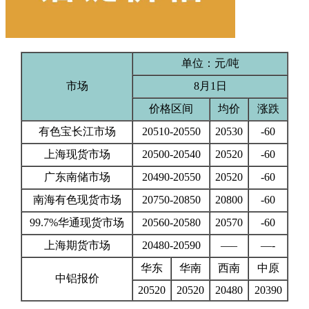
单位：元/吨
市场
8月1日
价格区间
均价
涨跌
有色宝长江市场
20510-20550
20530
-60
上海现货市场
20500-20540
20520
-60
广东南储市场
20490-20550
20520
-60
南海有色现货市场
20750-20850
20800
-60
99.7%华通现货市场
20560-20580
20570
-60
上海期货市场
20480-20590
—–
—-
华东
华南
西南
中原
中铝报价
20520
20520
20480
20390