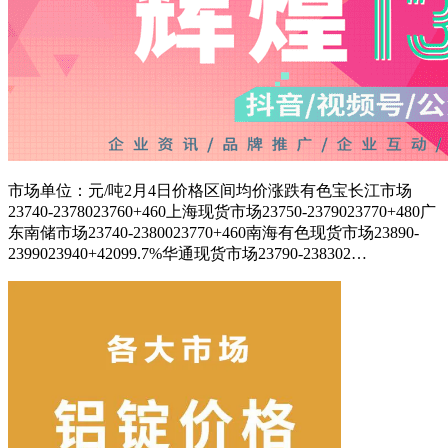
市场单位：元/吨2月4日价格区间均价涨跌有色宝长江市场
23740-2378023760+460上海现货市场23750-2379023770+480广
东南储市场23740-2380023770+460南海有色现货市场23890-
2399023940+42099.7%华通现货市场23790-238302…