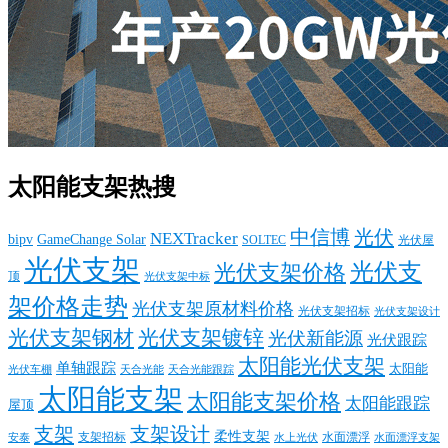
太阳能支架热搜
中信博
光伏
NEXTracker
bipv
GameChange Solar
SOLTEC
光伏屋
光伏支架
光伏支
光伏支架价格
顶
光伏支架中标
架价格走势
光伏支架原材料价格
光伏支架招标
光伏支架设计
光伏支架钢材
光伏支架镀锌
光伏新能源
光伏跟踪
太阳能光伏支架
单轴跟踪
太阳能
光伏车棚
天合光能
天合光能跟踪
太阳能支架
太阳能支架价格
太阳能跟踪
屋顶
支架
支架设计
柔性支架
支架招标
水面漂浮
安泰
水面漂浮支架
水上光伏