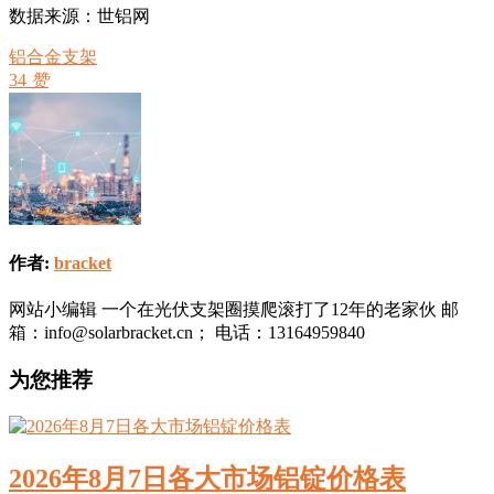
数据来源：世铝网
铝合金支架
34
赞
作者:
bracket
网站小编辑 一个在光伏支架圈摸爬滚打了12年的老家伙 邮
箱：info@solarbracket.cn； 电话：13164959840
为您推荐
2026年8月7日各大市场铝锭价格表