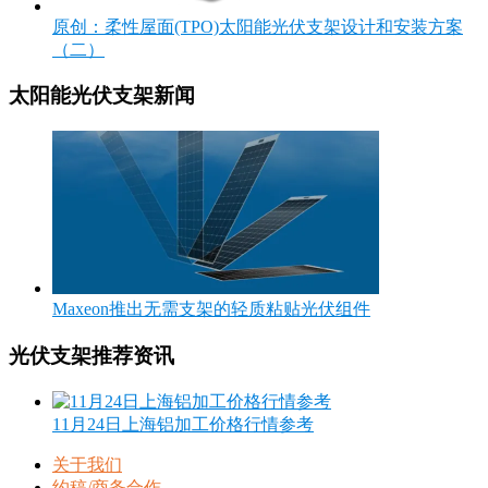
原创：柔性屋面(TPO)太阳能光伏支架设计和安装方案
（二）
太阳能光伏支架新闻
Maxeon推出无需支架的轻质粘贴光伏组件
光伏支架推荐资讯
11月24日上海铝加工价格行情参考
关于我们
约稿/商务合作