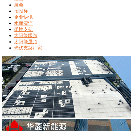
展会
招投标
企业快讯
水面漂浮
柔性支架
太阳能跟踪
太阳能屋顶
光伏支架厂家