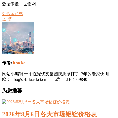
数据来源：世铝网
铝合金价格
15
赞
作者:
bracket
网站小编辑 一个在光伏支架圈摸爬滚打了12年的老家伙 邮
箱：info@solarbracket.cn； 电话：13164959840
为您推荐
2026年8月6日各大市场铝锭价格表