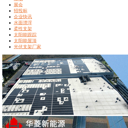
展会
招投标
企业快讯
水面漂浮
柔性支架
太阳能跟踪
太阳能屋顶
光伏支架厂家