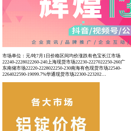
市场单位：元/吨7月1日价格区间均价涨跌有色宝长江市场
22240-2228022260-240上海现货市场22230-2227022250-260广
东南储市场22220-2228022250-230南海有色现货市场22540-
2264022590-19099.7%华通现货市场22300-223202…