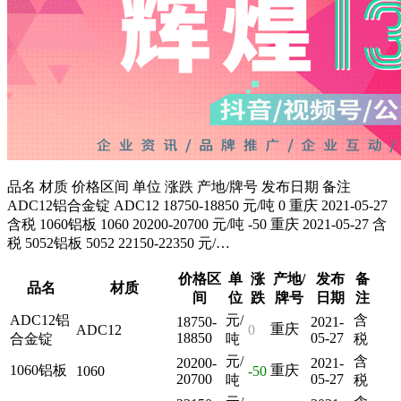
品名 材质 价格区间 单位 涨跌 产地/牌号 发布日期 备注
ADC12铝合金锭 ADC12 18750-18850 元/吨 0 重庆 2021-05-27
含税 1060铝板 1060 20200-20700 元/吨 -50 重庆 2021-05-27 含
税 5052铝板 5052 22150-22350 元/…
价格区
单
涨
产地/
发布
备
品名
材质
间
位
跌
牌号
日期
注
ADC12铝
元/
含
18750-
2021-
重庆
ADC12
0
18850
05-27
合金锭
吨
税
元/
含
20200-
2021-
1060铝板
重庆
1060
-50
20700
05-27
吨
税