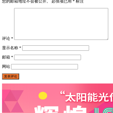
您的邮箱地址不会被公开。
必填项已用
*
标注
评论
*
显示名称
*
邮箱
*
网站