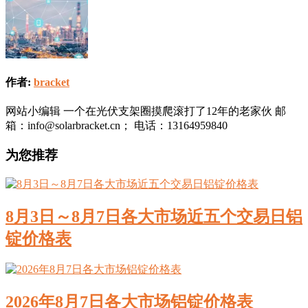
作者:
bracket
网站小编辑 一个在光伏支架圈摸爬滚打了12年的老家伙 邮
箱：info@solarbracket.cn； 电话：13164959840
为您推荐
8月3日～8月7日各大市场近五个交易日铝
锭价格表
2026年8月7日各大市场铝锭价格表