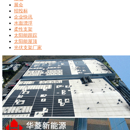
展会
招投标
企业快讯
水面漂浮
柔性支架
太阳能跟踪
太阳能屋顶
光伏支架厂家