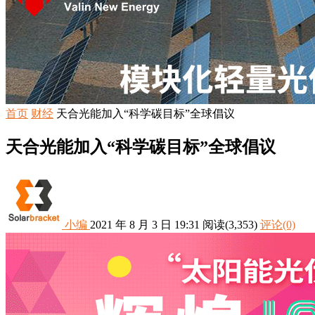
首页
财经
天合光能加入“科学碳目标”全球倡议
天合光能加入“科学碳目标”全球倡议
小编
2021 年 8 月 3 日 19:31
阅读
(3,353)
评论(0)