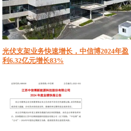
光伏支架业务快速增长，中信博2024年盈
利6.32亿元增长83%