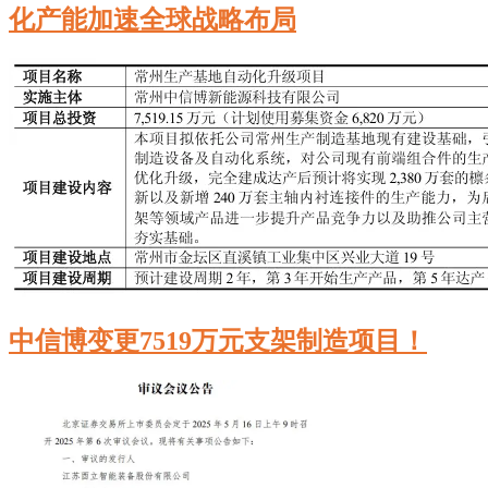
化产能加速全球战略布局
中信博变更7519万元支架制造项目！