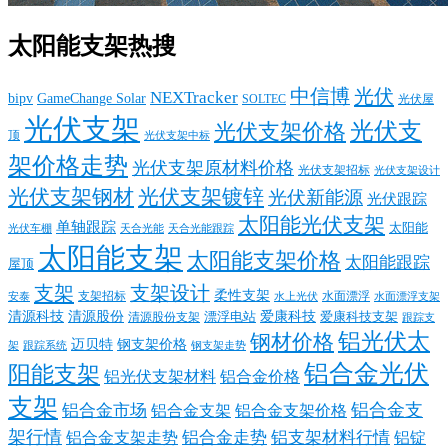
太阳能支架热搜
中信博
光伏
NEXTracker
bipv
GameChange Solar
SOLTEC
光伏屋
光伏支架
光伏支
光伏支架价格
顶
光伏支架中标
架价格走势
光伏支架原材料价格
光伏支架招标
光伏支架设计
光伏支架钢材
光伏支架镀锌
光伏新能源
光伏跟踪
太阳能光伏支架
单轴跟踪
太阳能
光伏车棚
天合光能
天合光能跟踪
太阳能支架
太阳能支架价格
太阳能跟踪
屋顶
支架
支架设计
柔性支架
支架招标
水面漂浮
安泰
水面漂浮支架
水上光伏
清源科技
爱康科技
清源股份
清源股份支架
漂浮电站
爱康科技支架
跟踪支
铝光伏太
钢材价格
迈贝特
钢支架价格
架
跟踪系统
钢支架走势
铝合金光伏
阳能支架
铝光伏支架材料
铝合金价格
支架
铝合金支
铝合金市场
铝合金支架
铝合金支架价格
架行情
铝合金走势
铝支架材料行情
铝合金支架走势
铝锭