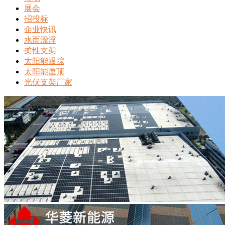
展会
招投标
企业快讯
水面漂浮
柔性支架
太阳能跟踪
太阳能屋顶
光伏支架厂家