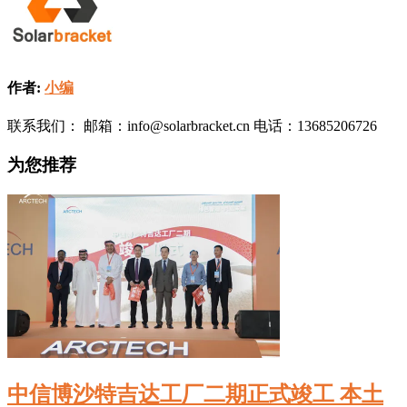
作者:
小编
联系我们： 邮箱：info@solarbracket.cn 电话：13685206726
为您推荐
中信博沙特吉达工厂二期正式竣工 本土