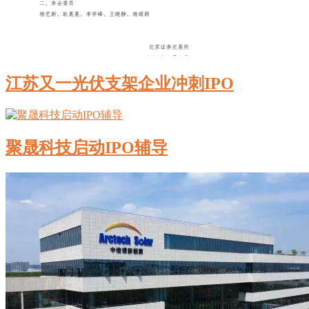
江苏又一光伏支架企业冲刺IPO
聚晟科技启动IPO辅导