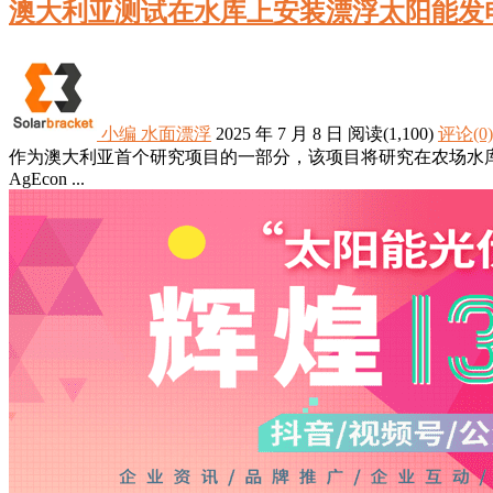
澳大利亚测试在水库上安装漂浮太阳能发
小编
水面漂浮
2025 年 7 月 8 日
阅读
(1,100)
评论(0)
作为澳大利亚首个研究项目的一部分，该项目将研究在农场水
AgEcon ...