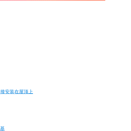
直接安装在屋顶上
奠基