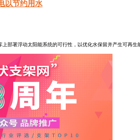
电以节约用水
库上部署浮动太阳能系统的可行性，以优化水保留并产生可再生能