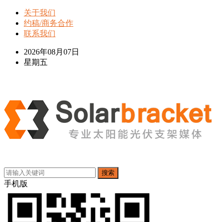
关于我们
约稿/商务合作
联系我们
2026年08月07日
星期五
搜索
手机版