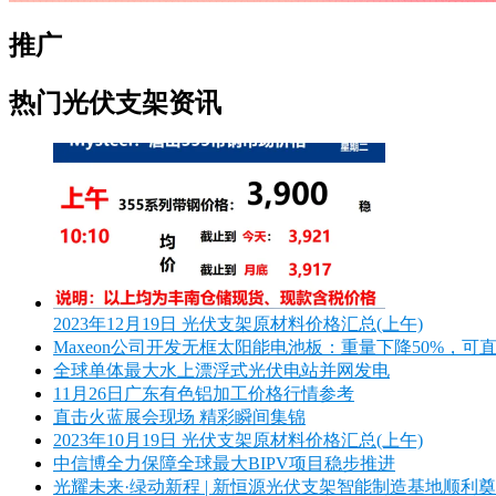
推广
热门光伏支架资讯
2023年12月19日 光伏支架原材料价格汇总(上午)
Maxeon公司开发无框太阳能电池板：重量下降50%，可
全球单体最大水上漂浮式光伏电站并网发电
11月26日广东有色铝加工价格行情参考
直击火蓝展会现场 精彩瞬间集锦
2023年10月19日 光伏支架原材料价格汇总(上午)
中信博全力保障全球最大BIPV项目稳步推进
光耀未来·绿动新程 | 新恒源光伏支架智能制造基地顺利