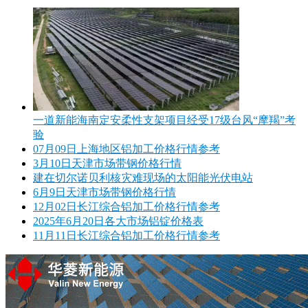
一道新能海南定安柔性支架项目经受17级台风“摩羯”考
验
07月09日上海地区铝加工价格行情参考
3月10日天津市场带钢价格行情
建在切尔诺贝利核灾难现场的太阳能光伏电站
6月9日天津市场带钢价格行情
12月02日长江综合铝加工价格行情参考
2025年6月20日各大市场铝锭价格表
11月11日长江综合铝加工价格行情参考