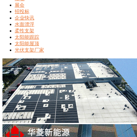
展会
招投标
企业快讯
水面漂浮
柔性支架
太阳能跟踪
太阳能屋顶
光伏支架厂家