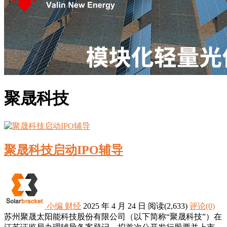
聚晟科技
聚晟科技启动IPO辅导
小编
财经
2025 年 4 月 24 日
阅读
(2,633)
评论(0)
苏州聚晟太阳能科技股份有限公司（以下简称“聚晟科技”）在