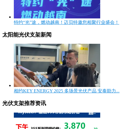
​特约“光”途，燃动越南！迈贝特邀您相聚行业盛会！
太阳能光伏支架新闻
相约KEY ENERGY 2025 多场景光伏产品 安泰助力...
光伏支架推荐资讯