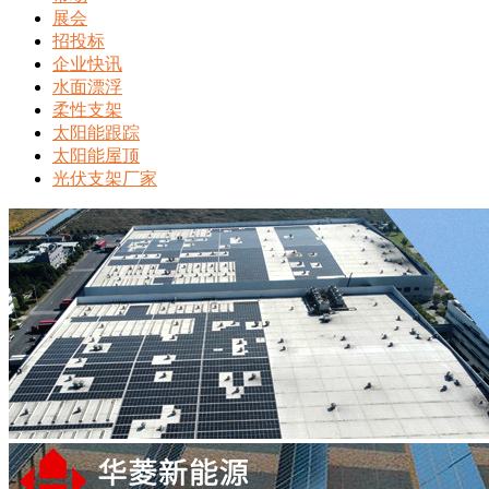
展会
招投标
企业快讯
水面漂浮
柔性支架
太阳能跟踪
太阳能屋顶
光伏支架厂家