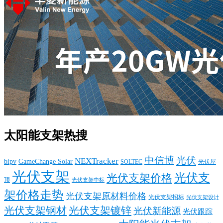
太阳能支架热搜
中信博
光伏
NEXTracker
bipv
GameChange Solar
SOLTEC
光伏屋
光伏支架
光伏支
光伏支架价格
顶
光伏支架中标
架价格走势
光伏支架原材料价格
光伏支架招标
光伏支架设计
光伏支架钢材
光伏支架镀锌
光伏新能源
光伏跟踪