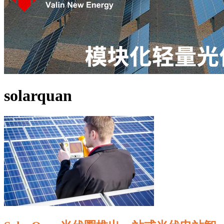
solarquan