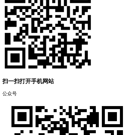
扫一扫打开手机网站
公众号