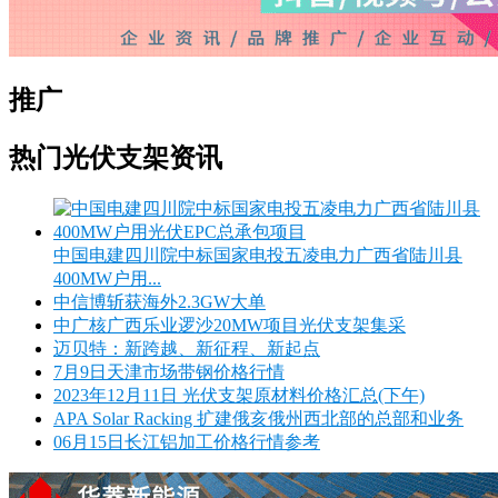
推广
热门光伏支架资讯
中国电建四川院中标国家电投五凌电力广西省陆川县
400MW户用...
中信博斩获海外2.3GW大单
中广核广西乐业逻沙20MW项目光伏支架集采
迈贝特：新跨越、新征程、新起点
7月9日天津市场带钢价格行情
2023年12月11日 光伏支架原材料价格汇总(下午)
APA Solar Racking 扩建俄亥俄州西北部的总部和业务
06月15日长江铝加工价格行情参考