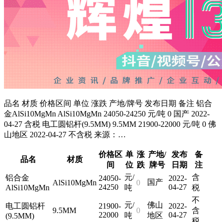
品名 材质 价格区间 单位 涨跌 产地/牌号 发布日期 备注 铝合
金AlSi10MgMn AlSi10MgMn 24050-24250 元/吨 0 国产 2022-
04-27 含税 电工圆铝杆(9.5MM) 9.5MM 21900-22000 元/吨 0 佛
山地区 2022-04-27 不含税 来源：…
价格区
单
涨
产地/
发布
备
品名
材质
间
位
跌
牌号
日期
注
元/
含
铝合金
24050-
2022-
国产
AlSi10MgMn
0
24250
04-27
AlSi10MgMn
吨
税
不
元/
佛山
电工圆铝杆
21900-
2022-
9.5MM
0
含
22000
04-27
吨
地区
(9.5MM)
税