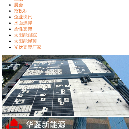
展会
招投标
企业快讯
水面漂浮
柔性支架
太阳能跟踪
太阳能屋顶
光伏支架厂家