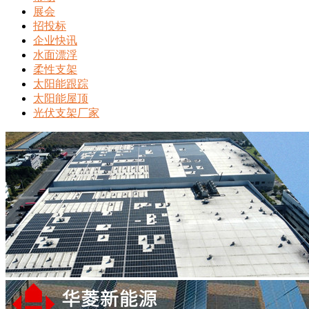
展会
招投标
企业快讯
水面漂浮
柔性支架
太阳能跟踪
太阳能屋顶
光伏支架厂家