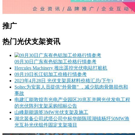
推广
热门光伏支架资讯
09月30日广东有色铝加工价格行情参考
Hercules Machinery 推出遥控光伏电站打桩机
09月19日长江铝加工价格行情参考
2023年4月28日 光伏支架原材料价格汇总(下午)
Soltec为安装人员提供“外骨骼” ，减少肌肉骨骼损伤和
事故
电建汇能敦煌市光电产业园区20兆瓦并网光伏发电工程
的光伏阵列支架采购招标公告
山峰新能源签3MW光伏支架及施工
湖北装备公司武塔公司中标华能陈瑶湖镇杨圩50MW渔
光互补光伏组件固定支架项目