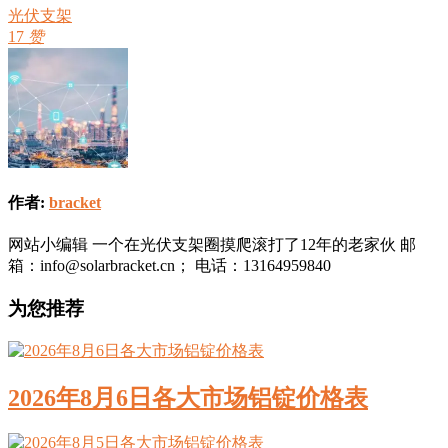
光伏支架
17
赞
作者:
bracket
网站小编辑 一个在光伏支架圈摸爬滚打了12年的老家伙 邮
箱：info@solarbracket.cn； 电话：13164959840
为您推荐
2026年8月6日各大市场铝锭价格表