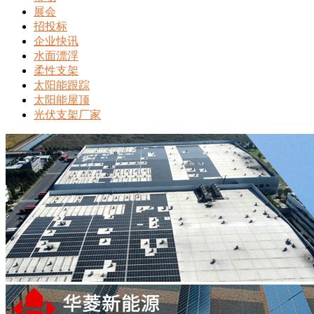
展会
招投标
企业快讯
水面漂浮
柔性支架
太阳能跟踪
太阳能屋顶
光伏支架厂家