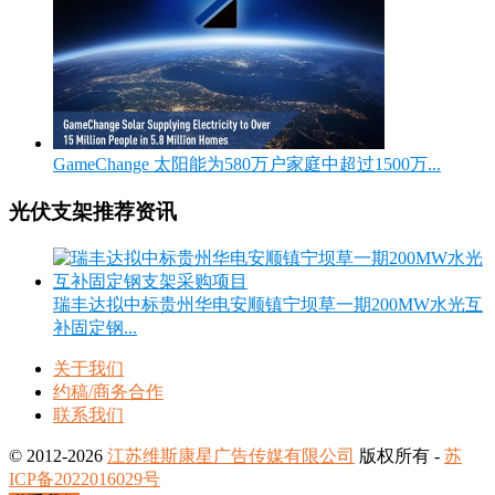
GameChange 太阳能为580万户家庭中超过1500万...
光伏支架推荐资讯
瑞丰达拟中标贵州华电安顺镇宁坝草一期200MW水光互
补固定钢...
关于我们
约稿/商务合作
联系我们
© 2012-2026
江苏维斯康星广告传媒有限公司
版权所有 -
苏
ICP备2022016029号