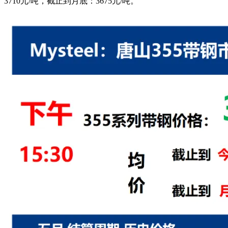
3710元/吨，截止到月底：3675元/吨。