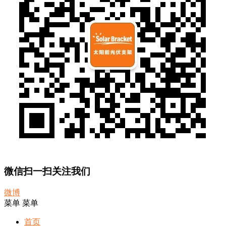
微信扫一扫关注我们
微博
菜单
菜单
首页