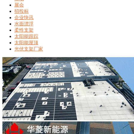
展会
招投标
企业快讯
水面漂浮
柔性支架
太阳能跟踪
太阳能屋顶
光伏支架厂家