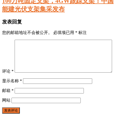
100万吨固定支架，4GW跟踪支架！中国
能建光伏支架集采发布
发表回复
您的邮箱地址不会被公开。
必填项已用
*
标注
评论
*
显示名称
*
邮箱
*
网站