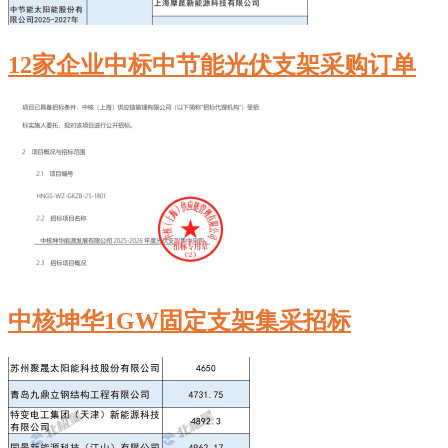
12家企业中标中节能光伏支架采购订单
中核坤华‌1GW固定支架集采招标