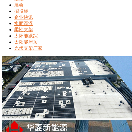
展会
招投标
企业快讯
水面漂浮
柔性支架
太阳能跟踪
太阳能屋顶
光伏支架厂家