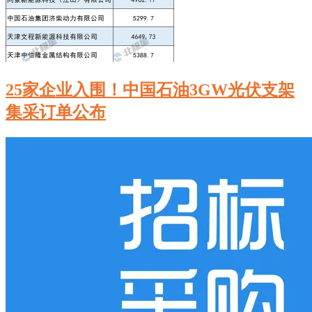
25家企业入围！中国石油3GW光伏支架
集采订单公布