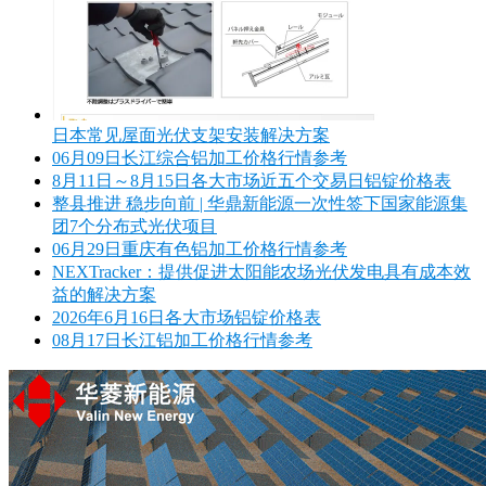
日本常见屋面光伏支架安装解决方案
06月09日长江综合铝加工价格行情参考
8月11日～8月15日各大市场近五个交易日铝锭价格表
整县推进 稳步向前 | 华鼎新能源一次性签下国家能源集
团7个分布式光伏项目
06月29日重庆有色铝加工价格行情参考
NEXTracker：提供促进太阳能农场光伏发电具有成本效
益的解决方案
2026年6月16日各大市场铝锭价格表
08月17日长江铝加工价格行情参考