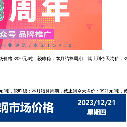
带钢市场价格 3920元/吨，较昨稳；本月结算周期，截止到今天均价：3
3920元/吨，较昨稳；本月结算周期，截止到今天均价：3921元/吨，