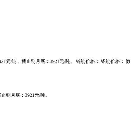
921元/吨，截止到月底：3921元/吨。 锌锭价格： 铝锭价格： 数
截止到月底：3921元/吨。