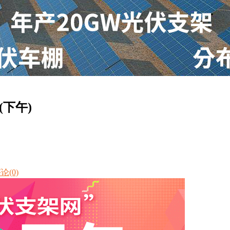
(下午)
论(0)