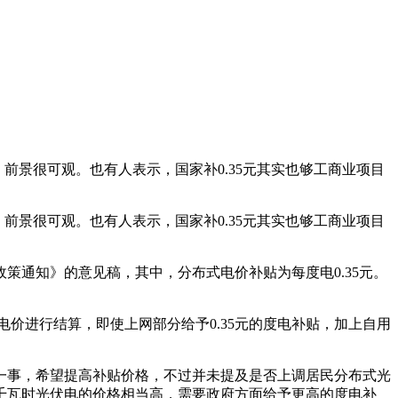
，前景很可观。也有人表示，国家补0.35元其实也够工商业项目
，前景很可观。也有人表示，国家补0.35元其实也够工商业项目
通知》的意见稿，其中，分布式电价补贴为每度电0.35元。
价进行结算，即使上网部分给予0.35元的度电补贴，加上自用
一事，希望提高补贴价格，不过并未提及是否上调居民分布式光
千瓦时光伏电的价格相当高，需要政府方面给予更高的度电补