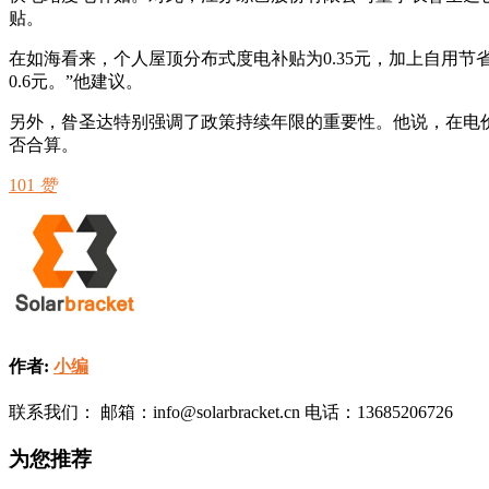
贴。
在如海看来，个人屋顶分布式度电补贴为0.35元，加上自用节省
0.6元。”他建议。
另外，昝圣达特别强调了政策持续年限的重要性。他说，在电
否合算。
101
赞
作者:
小编
联系我们： 邮箱：info@solarbracket.cn 电话：13685206726
为您推荐