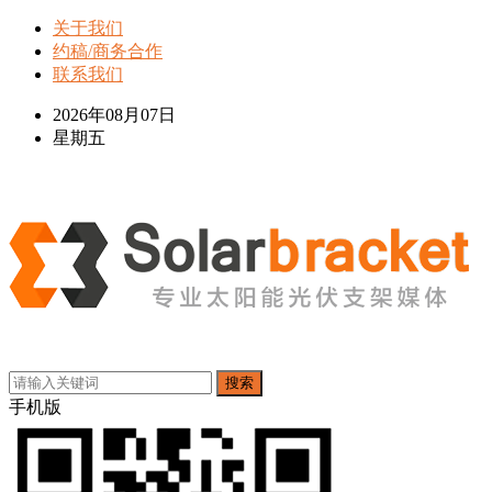
关于我们
约稿/商务合作
联系我们
2026年08月07日
星期五
搜索
手机版