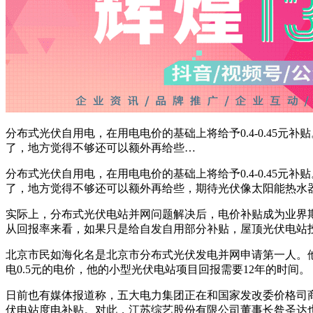
分布式光伏自用电，在用电电价的基础上将给予0.4-0.45
了，地方觉得不够还可以额外再给些…
分布式光伏自用电，在用电电价的基础上将给予0.4-0.45
了，地方觉得不够还可以额外再给些，期待光伏像太阳能热水
实际上，分布式光伏电站并网问题解决后，电价补贴成为业界期
从回报率来看，如果只是给自发自用部分补贴，屋顶光伏电站
北京市民如海化名是北京市分布式光伏发电并网申请第一人。他
电0.5元的电价，他的小型光伏电站项目回报需要12年的时间。
日前也有媒体报道称，五大电力集团正在和国家发改委价格司
伏电站度电补贴。对此，江苏综艺股份有限公司董事长昝圣达