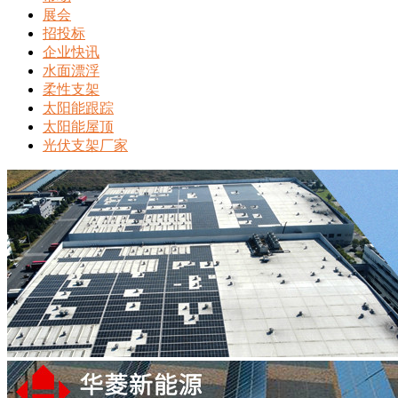
展会
招投标
企业快讯
水面漂浮
柔性支架
太阳能跟踪
太阳能屋顶
光伏支架厂家