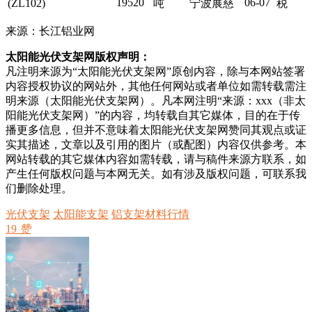
19520
06-07
(ZL102)
吨
宁波展慈
税
来源：长江铝业网
太阳能光伏支架网版权声明：
凡注明来源为“太阳能光伏支架网”原创内容，除与本网站签署
内容授权协议的网站外，其他任何网站或者单位如需转载需注
明来源（太阳能光伏支架网）。凡本网注明“来源：xxx（非太
阳能光伏支架网）”的内容，均转载自其它媒体，目的在于传
播更多信息，但并不意味着太阳能光伏支架网赞同其观点或证
实其描述，文章以及引用的图片（或配图）内容仅供参考。本
网站转载的其它媒体内容如需转载，请与稿件来源方联系，如
产生任何版权问题与本网无关。如有涉及版权问题，可联系我
们删除处理。
光伏支架
太阳能支架
铝支架材料行情
19
赞