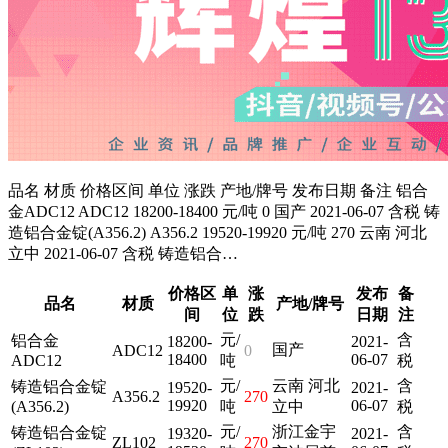
品名 材质 价格区间 单位 涨跌 产地/牌号 发布日期 备注 铝合
金ADC12 ADC12 18200-18400 元/吨 0 国产 2021-06-07 含税 铸
造铝合金锭(A356.2) A356.2 19520-19920 元/吨 270 云南 河北
立中 2021-06-07 含税 铸造铝合…
价格区
单
涨
发布
备
品名
材质
产地/牌号
间
位
跌
日期
注
元/
含
铝合金
18200-
2021-
国产
ADC12
0
18400
06-07
ADC12
吨
税
元/
云南 河北
含
铸造铝合金锭
19520-
2021-
A356.2
270
19920
06-07
(A356.2)
吨
立中
税
元/
浙江金宇
含
铸造铝合金锭
19320-
2021-
ZL102
270