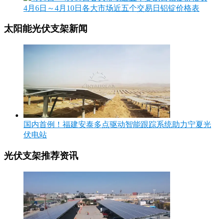
4月6日～4月10日各大市场近五个交易日铝锭价格表
太阳能光伏支架新闻
国内首例！福建安泰多点驱动智能跟踪系统助力宁夏光
伏电站
光伏支架推荐资讯