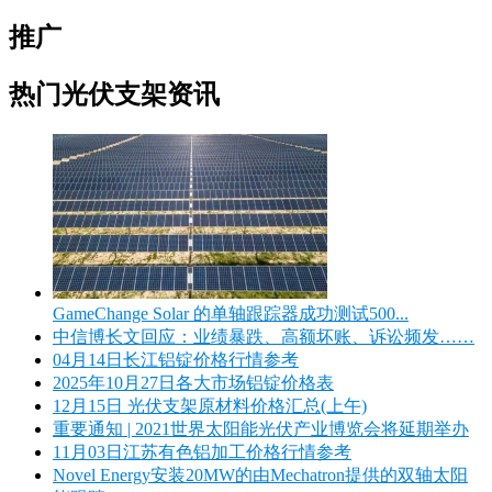
推广
热门光伏支架资讯
GameChange Solar 的单轴跟踪器成功测试500...
中信博长文回应：业绩暴跌、高额坏账、诉讼频发……
04月14日长江铝锭价格行情参考
2025年10月27日各大市场铝锭价格表
12月15日 光伏支架原材料价格汇总(上午)
重要通知 | 2021世界太阳能光伏产业博览会将延期举办
11月03日江苏有色铝加工价格行情参考
Novel Energy安装20MW的由Mechatron提供的双轴太阳