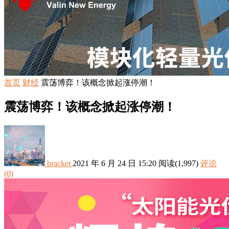
首页
财经
震荡博弈！该概念掀起涨停潮！
震荡博弈！该概念掀起涨停潮！
bracket
2021 年 6 月 24 日 15:20
阅读
(1,997)
评论
(0)