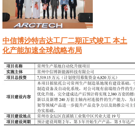
中信博沙特吉达工厂二期正式竣工 本土
化产能加速全球战略布局