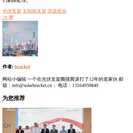
们删除处理。
光伏支架
太阳能支架
清源股份
28
赞
作者:
bracket
网站小编辑 一个在光伏支架圈摸爬滚打了12年的老家伙 邮
箱：info@solarbracket.cn； 电话：13164959840
为您推荐