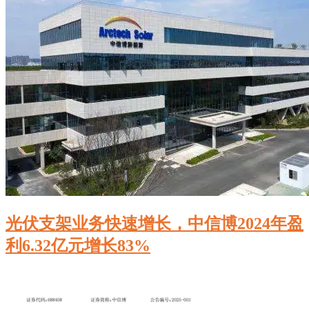
光伏支架业务快速增长，中信博2024年盈
利6.32亿元增长83%