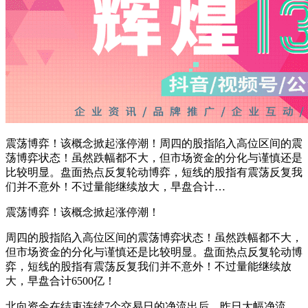
震荡博弈！该概念掀起涨停潮！周四的股指陷入高位区间的震
荡博弈状态！虽然跌幅都不大，但市场资金的分化与谨慎还是
比较明显。盘面热点反复轮动博弈，短线的股指有震荡反复我
们并不意外！不过量能继续放大，早盘合计…
震荡博弈！该概念掀起涨停潮！
周四的股指陷入高位区间的震荡博弈状态！虽然跌幅都不大，
但市场资金的分化与谨慎还是比较明显。盘面热点反复轮动博
弈，短线的股指有震荡反复我们并不意外！不过量能继续放
大，早盘合计
6500
亿！
北向资金在结束连续
7
个交易日的净流出后，昨日大幅净流