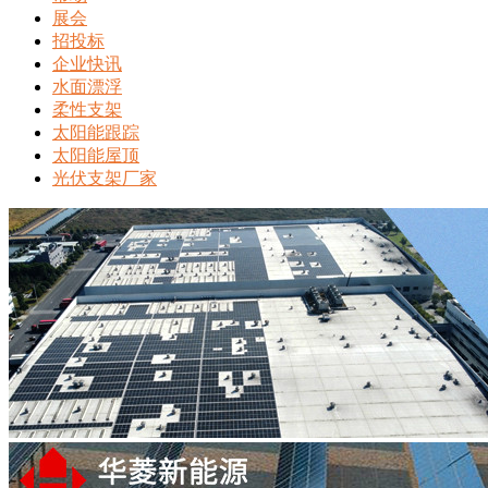
展会
招投标
企业快讯
水面漂浮
柔性支架
太阳能跟踪
太阳能屋顶
光伏支架厂家