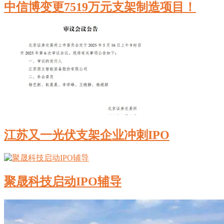
中信博变更7519万元支架制造项目！
江苏又一光伏支架企业冲刺IPO
聚晟科技启动IPO辅导