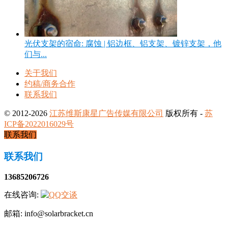
光伏支架的宿命: 腐蚀 | 铝边框、铝支架、镀锌支架，他
们与...
关于我们
约稿/商务合作
联系我们
© 2012-2026
江苏维斯康星广告传媒有限公司
版权所有 -
苏
ICP备2022016029号
联系我们
联系我们
13685206726
在线咨询:
邮箱: info@solarbracket.cn