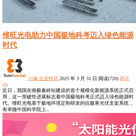
维旺光电助力中国极地科考迈入绿色能源
时代
小编
企业快讯
2025 年 3 月 31 日
阅读
(720)
评论
(0)
近日，我国在南极秦岭站建设的首个规模化新能源系统正式启
用，这一突破性进展标志着中国极地科考正式迈入绿色能源时
代。维旺光电基于极地环境定制研发的抗极寒光伏支架系统，
有幸随中国科学院上...