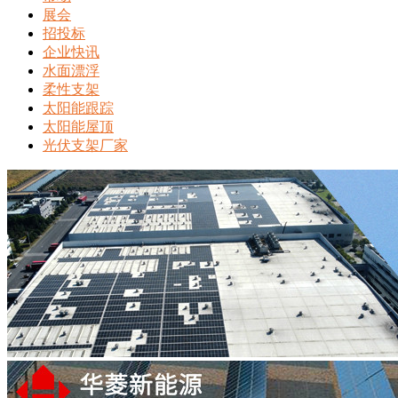
展会
招投标
企业快讯
水面漂浮
柔性支架
太阳能跟踪
太阳能屋顶
光伏支架厂家