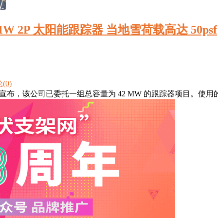
2MW 2P 太阳能跟踪器 当地雪荷载高达 50psf
(0)
olar 今天宣布，该公司已委托一组总容量为 42 MW 的跟踪器项目。使用的系统