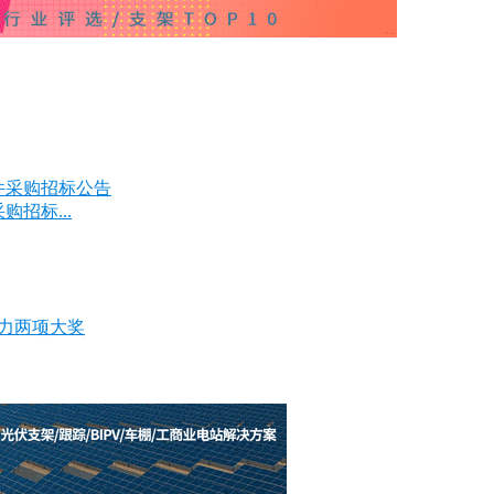
招标...
响力两项大奖