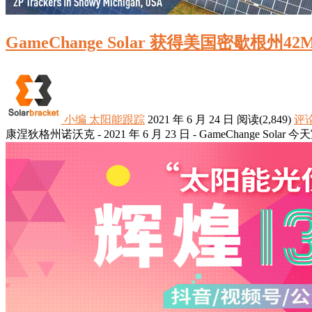
GameChange Solar 获得美国密歇根州4
小编
太阳能跟踪
2021 年 6 月 24 日
阅读
(2,849)
评论
康涅狄格州诺沃克 - 2021 年 6 月 23 日 - GameChange S