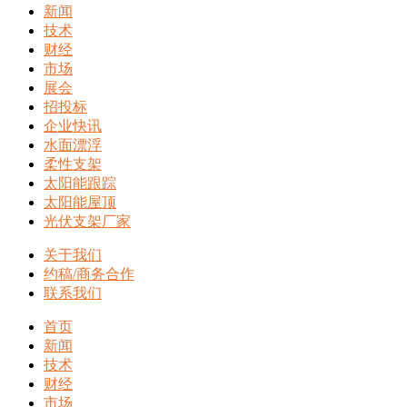
新闻
技术
财经
市场
展会
招投标
企业快讯
水面漂浮
柔性支架
太阳能跟踪
太阳能屋顶
光伏支架厂家
关于我们
约稿/商务合作
联系我们
首页
新闻
技术
财经
市场