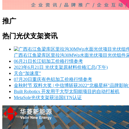
推广
热门光伏支架资讯
广西右江鱼梁库区里拉沟30MWp水面光伏项目光伏组件采购
06月21日长江铝加工价格行情参考
2023年6月21日 光伏支架原材料价格汇总(下午)
天合“加速度”
07月20日重庆有色铝加工价格行情参考
金秋时节 双料大奖 | 中信博斩获2022“北极星杯”品牌影
Built Robotics 开发用于大型太阳能项目的自动打桩机
MetaSole光伏支架获法国ETN认证