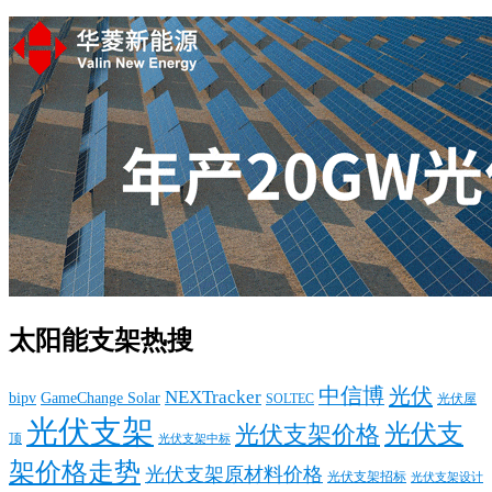
太阳能支架热搜
中信博
光伏
NEXTracker
bipv
GameChange Solar
SOLTEC
光伏屋
光伏支架
光伏支
光伏支架价格
顶
光伏支架中标
架价格走势
光伏支架原材料价格
光伏支架招标
光伏支架设计