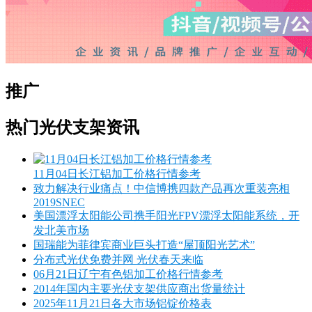
推广
热门光伏支架资讯
11月04日长江铝加工价格行情参考
致力解决行业痛点！中信博携四款产品再次重装亮相
2019SNEC
美国漂浮太阳能公司携手阳光FPV漂浮太阳能系统，开
发北美市场
国瑞能为菲律宾商业巨头打造“屋顶阳光艺术”
分布式光伏免费并网 光伏春天来临
06月21日辽宁有色铝加工价格行情参考
2014年国内主要光伏支架供应商出货量统计
2025年11月21日各大市场铝锭价格表