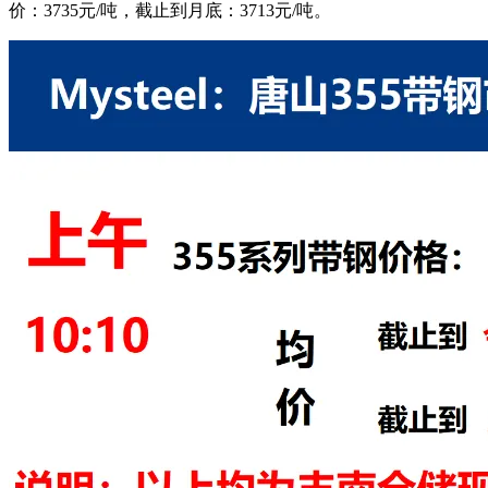
价：3735元/吨，截止到月底：3713元/吨。