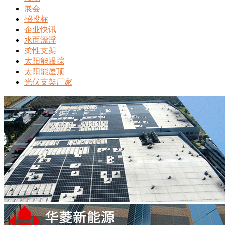
展会
招投标
企业快讯
水面漂浮
柔性支架
太阳能跟踪
太阳能屋顶
光伏支架厂家