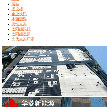
展会
招投标
企业快讯
水面漂浮
柔性支架
太阳能跟踪
太阳能屋顶
光伏支架厂家