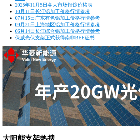
2025年11月5日各大市场铝锭价格表
10月11日长江铝加工价格行情参考
07月15日广东有色铝加工价格行情参考
09月21日上海地区铝加工价格行情参考
06月14日长江综合铝加工价格行情参考
保威光伏支架正式获得南非BEE证书
太阳能支架热搜