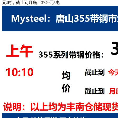
元/吨，截止到月底：3740元/吨。