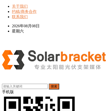
关于我们
约稿/商务合作
联系我们
2026年08月08日
星期六
搜索
手机版