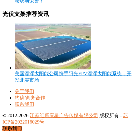
坛双项荣誉！
光伏支架推荐资讯
美国漂浮太阳能公司携手阳光FPV漂浮太阳能系统，开
发北美市场
关于我们
约稿/商务合作
联系我们
© 2012-2026
江苏维斯康星广告传媒有限公司
版权所有 -
苏
ICP备2022016029号
联系我们