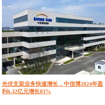
光伏支架业务快速增长，中信博2024年盈
利6.32亿元增长83%