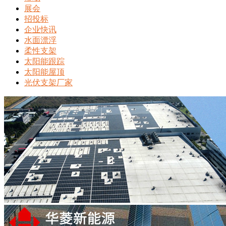
展会
招投标
企业快讯
水面漂浮
柔性支架
太阳能跟踪
太阳能屋顶
光伏支架厂家