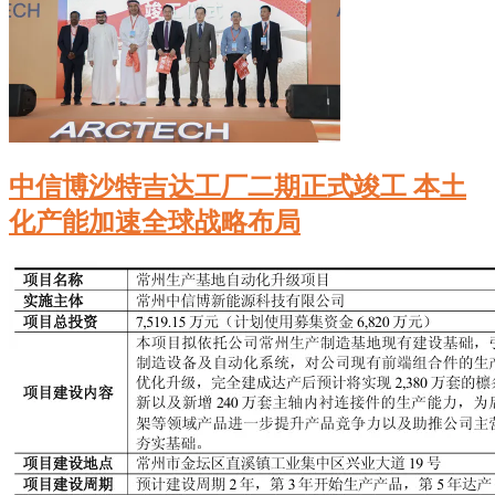
中信博沙特吉达工厂二期正式竣工 本土
化产能加速全球战略布局