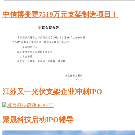
中信博变更7519万元支架制造项目！
江苏又一光伏支架企业冲刺IPO
聚晟科技启动IPO辅导