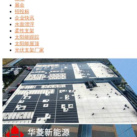
展会
招投标
企业快讯
水面漂浮
柔性支架
太阳能跟踪
太阳能屋顶
光伏支架厂家