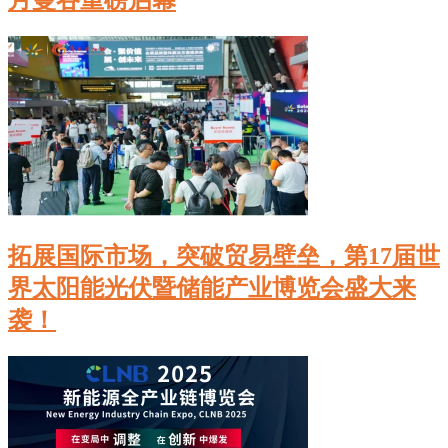
月曼谷重磅启幕
拓展国际市场，突破贸易壁垒，第17届世
界太阳能光伏暨储能产业博览会盛大来
袭！