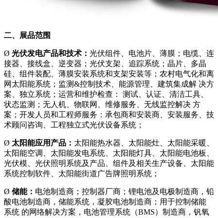
二、展品范围
Ø
光伏发电产品和技术：
光伏组件、电池片、薄膜；电缆、连
接器、接线盒、逆变器；光伏支架、追踪系统；晶片、多晶
硅、组件装配、薄膜安装系统和支架安装等；农村电气化和离
网太阳能系统；监测&控制技术、能源管理、建筑集成解 决方
案、独立系统；运营和维护检查： 测试、认证、清洁工具、
状态监测；无人机、物联网、维修服务、无线监控解决 方
案；开发人员和工程师服务：承包商和安装商、安装服务、技
术顾问咨询、工程独立式光伏设备系统；
Ø
太阳能应用产品：
太阳能热水器、太阳能灶、太阳能采暖、
太阳能空调、太阳能发电系统、太阳能灯具、太阳能电池板、
光伏模、光伏照明系统及产品、组件及相关生产设备、太阳能
系统控制软件、太阳能街道广告牌照明系统；
Ø
储能：
电池制造商；控制器厂商；锂电池及电极制造商，铅
酸电池制造商，储能系统，凝胶电池制造商；用于控制储能
系统 的网络解决方案，电池管理系统（BMS）制造商，钒氧