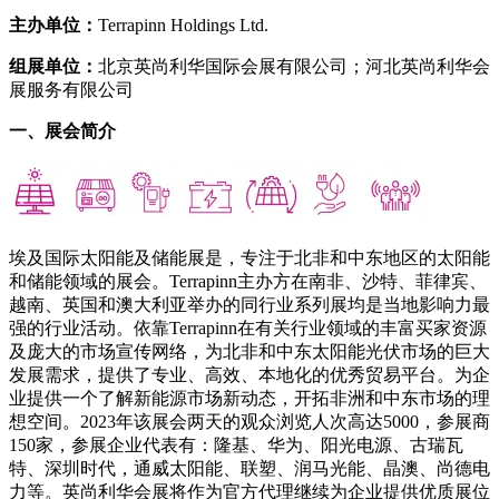
主办单位：
Terrapinn Holdings Ltd.
组展单位：
北京英尚利华国际会展有限公司；河北英尚利华会
展服务有限公司
一、展会简介
埃及国际太阳能及储能展是，专注于北非和中东地区的太阳能
和储能领域的展会。Terrapinn主办方在南非、沙特、菲律宾、
越南、英国和澳大利亚举办的同行业系列展均是当地影响力最
强的行业活动。依靠Terrapinn在有关行业领域的丰富买家资源
及庞大的市场宣传网络，为北非和中东太阳能光伏市场的巨大
发展需求，提供了专业、高效、本地化的优秀贸易平台。为企
业提供一个了解新能源市场新动态，开拓非洲和中东市场的理
想空间。2023年该展会两天的观众浏览人次高达5000，参展商
150家，参展企业代表有：隆基、华为、阳光电源、古瑞瓦
特、深圳时代，通威太阳能、联塑、润马光能、晶澳、尚德电
力等。英尚利华会展将作为官方代理继续为企业提供优质展位