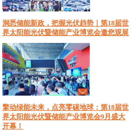
洞悉储能新政，把握光伏趋势｜第18届世
界太阳能光伏暨储能产业博览会邀您观展
擎动绿能未来，点亮零碳地球：第18届世
界太阳能光伏暨储能产业博览会9月盛大
开幕！