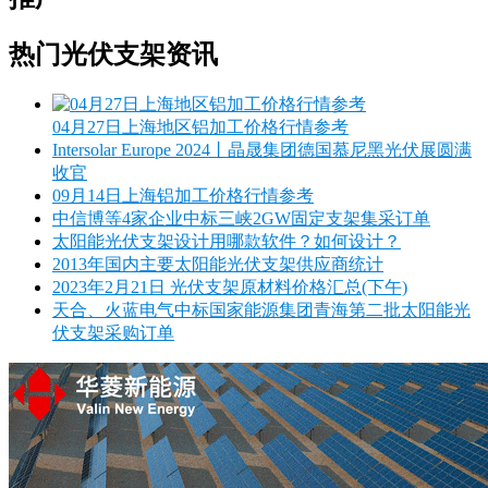
热门光伏支架资讯
04月27日上海地区铝加工价格行情参考
Intersolar Europe 2024丨晶晟集团德国慕尼黑光伏展圆满
收官
09月14日上海铝加工价格行情参考
中信博等4家企业中标三峡2GW固定支架集采订单
太阳能光伏支架设计用哪款软件？如何设计？
2013年国内主要太阳能光伏支架供应商统计
2023年2月21日 光伏支架原材料价格汇总(下午)
天合、火蓝电气中标国家能源集团青海第二批太阳能光
伏支架采购订单