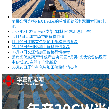
苹果公司选择NEXTracker的单轴跟踪器和双面太阳能电
池...
2023年3月27日 光伏支架原材料价格汇总(上午)
4月17日天津市场带钢价格行情
11月09日江苏有色铝加工价格行情参考
05月26日台州铝加工价格行情参考
06月21日长江铝加工价格行情参考
聚焦光伏支架产销 低产业协同度 “另类”光伏设备供应商
中信博IPO在即｜产业新股
05月26日辽宁有色铝加工价格行情参考