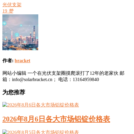
光伏支架
19
赞
作者:
bracket
网站小编辑 一个在光伏支架圈摸爬滚打了12年的老家伙 邮
箱：info@solarbracket.cn； 电话：13164959840
为您推荐
2026年8月6日各大市场铝锭价格表