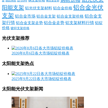
迈贝特
钢支架价格
架
跟踪系统
钢支架走势
铝合金光伏
阳能支架
铝光伏支架材料
铝合金价格
支架
铝合金支
铝合金市场
铝合金支架
铝合金支架价格
架行情
铝合金走势
铝支架材料行情
铝合金支架走势
铝锭
价格
镀锌支架价格
光伏支架推荐
2026年8月6日各大市场铝锭价格表
太阳能支架热点
2025年9月22日各大市场铝锭价格表
太阳能光伏支架新闻