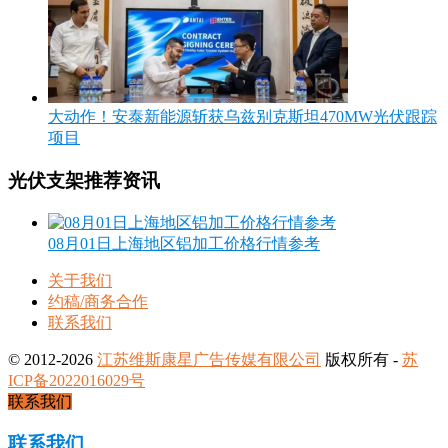
大动作！安泰新能源斩获乌兹别克斯坦470MW光伏跟踪
项目
光伏支架推荐资讯
08月01日上海地区铝加工价格行情参考
关于我们
约稿/商务合作
联系我们
© 2012-2026
江苏维斯康星广告传媒有限公司
版权所有 -
苏
ICP备2022016029号
联系我们
联系我们