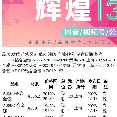
品名 材质 价格区间 单位 涨跌 产地/牌号 发布日期 备注
A356.2铝合金锭 A356.2 20120-20280 元/吨 -20 上海 2022-12-13
含税 A380铝合金锭 A380 19450-19750 元/吨 0 上海 2022-12-13
含税 ADC12铝合金锭 ADC12 192…
价格区
单
涨
产地/
发布日
备
品名
材质
间
位
跌
牌号
期
注
A356.2铝合
元/
含
20120-
2022-
上海
A356.2
-20
20280
12-13
金锭
吨
税
A380铝合金
元/
含
19450-
2022-
上海
A380
0
19750
12-13
锭
吨
税