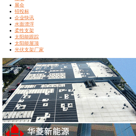
展会
招投标
企业快讯
水面漂浮
柔性支架
太阳能跟踪
太阳能屋顶
光伏支架厂家