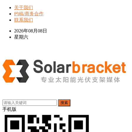
关于我们
约稿/商务合作
联系我们
2026年08月08日
星期六
搜索
手机版