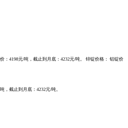
均价：4198元/吨，截止到月底：4232元/吨。 锌锭价格： 铝锭价
/吨，截止到月底：4232元/吨。