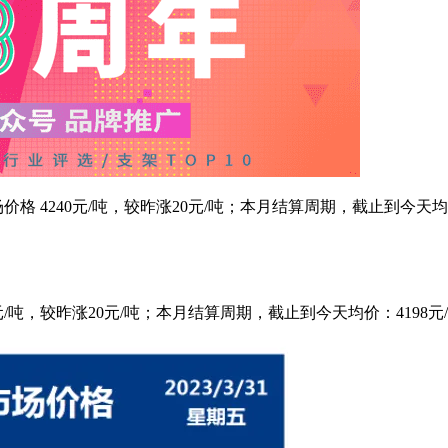
钢市场价格 4240元/吨，较昨涨20元/吨；本月结算周期，截止到今天
240元/吨，较昨涨20元/吨；本月结算周期，截止到今天均价：4198元