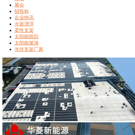
展会
招投标
企业快讯
水面漂浮
柔性支架
太阳能跟踪
太阳能屋顶
光伏支架厂家