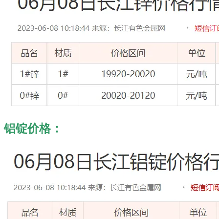
铝锭价格：