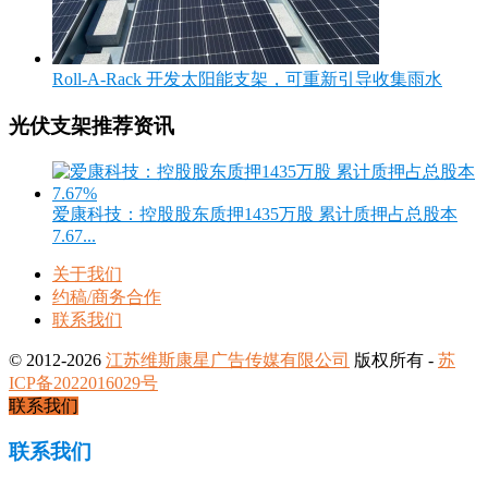
Roll-A-Rack 开发太阳能支架，可重新引导收集雨水
光伏支架推荐资讯
爱康科技：控股股东质押1435万股 累计质押占总股本
7.67...
关于我们
约稿/商务合作
联系我们
© 2012-2026
江苏维斯康星广告传媒有限公司
版权所有 -
苏
ICP备2022016029号
联系我们
联系我们