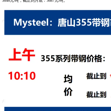
3646元/吨，截止到月底：3687元/吨。