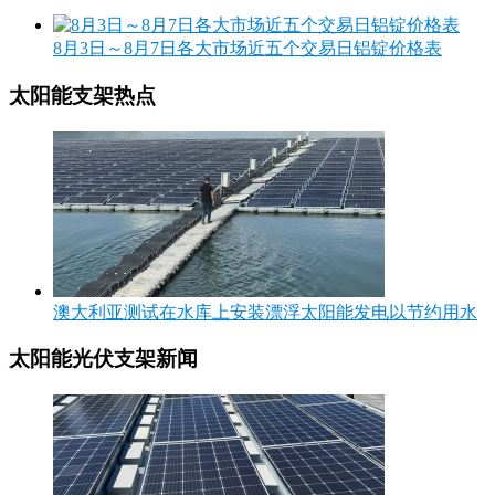
8月3日～8月7日各大市场近五个交易日铝锭价格表
太阳能支架热点
澳大利亚测试在水库上安装漂浮太阳能发电以节约用水
太阳能光伏支架新闻