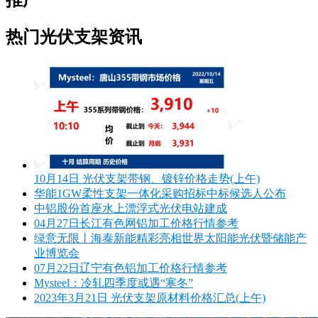
推广
热门光伏支架资讯
10月14日 光伏支架带钢、镀锌价格走势(上午)
华能1GW柔性支架一体化采购招标中标候选人公布
中铝股份首座水上漂浮式光伏电站建成
04月27日长江有色网铝加工价格行情参考
绿意无限丨海泰新能精彩亮相世界太阳能光伏暨储能产
业博览会
07月22日辽宁有色铝加工价格行情参考
Mysteel：冷轧四季度或遇“寒冬”
2023年3月21日 光伏支架原材料价格汇总(上午)