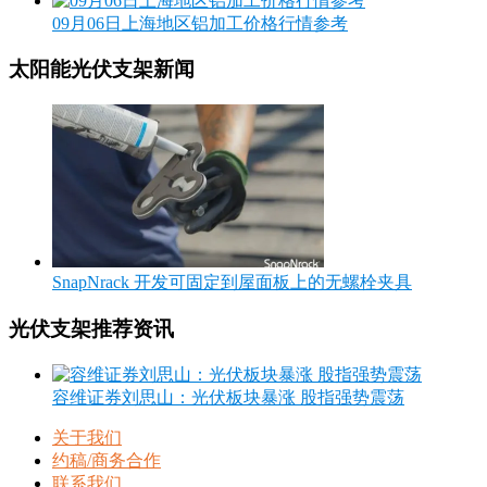
09月06日上海地区铝加工价格行情参考
太阳能光伏支架新闻
SnapNrack 开发可固定到屋面板上的无螺栓夹具
光伏支架推荐资讯
容维证券刘思山：光伏板块暴涨 股指强势震荡
关于我们
约稿/商务合作
联系我们