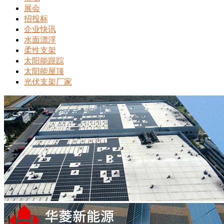
展会
招投标
企业快讯
水面漂浮
柔性支架
太阳能跟踪
太阳能屋顶
光伏支架厂家