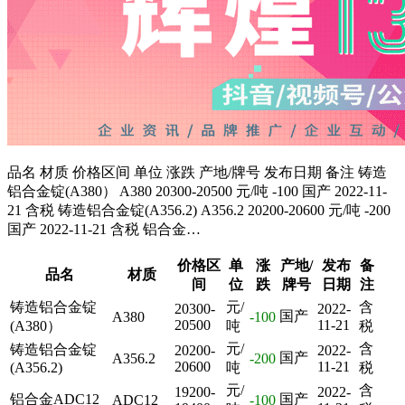
品名 材质 价格区间 单位 涨跌 产地/牌号 发布日期 备注 铸造
铝合金锭(A380） A380 20300-20500 元/吨 -100 国产 2022-11-
21 含税 铸造铝合金锭(A356.2) A356.2 20200-20600 元/吨 -200
国产 2022-11-21 含税 铝合金…
价格区
单
涨
产地/
发布
备
品名
材质
间
位
跌
牌号
日期
注
铸造铝合金锭
元/
含
20300-
2022-
国产
A380
-100
20500
11-21
(A380）
吨
税
元/
含
铸造铝合金锭
20200-
2022-
国产
A356.2
-200
20600
11-21
(A356.2)
吨
税
元/
含
19200-
2022-
铝合金ADC12
国产
ADC12
-100