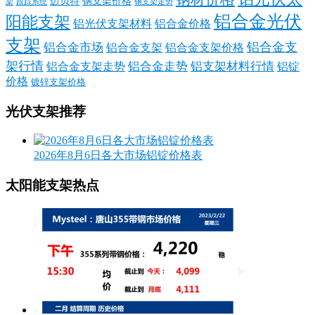
迈贝特
钢支架价格
架
跟踪系统
钢支架走势
铝合金光伏
阳能支架
铝光伏支架材料
铝合金价格
支架
铝合金支
铝合金市场
铝合金支架
铝合金支架价格
架行情
铝合金走势
铝支架材料行情
铝合金支架走势
铝锭
价格
镀锌支架价格
光伏支架推荐
2026年8月6日各大市场铝锭价格表
太阳能支架热点