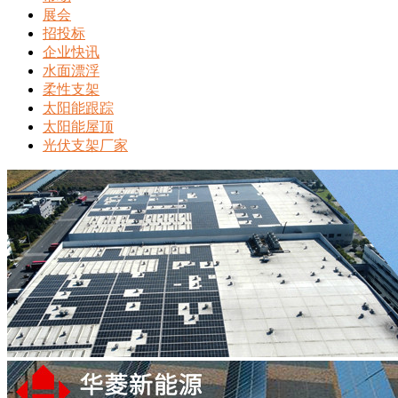
展会
招投标
企业快讯
水面漂浮
柔性支架
太阳能跟踪
太阳能屋顶
光伏支架厂家