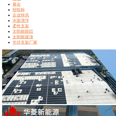
展会
招投标
企业快讯
水面漂浮
柔性支架
太阳能跟踪
太阳能屋顶
光伏支架厂家