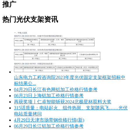
推广
热门光伏支架资讯
山东电力工程咨询院2023年度光伏固定支架框架招标中
标结果公...
04月29日长江有色网铝加工价格行情参考
06月23日上海铝加工价格行情参考
再获奖项丨仁卓智能斩获2024北极星杯双料大奖
315话质量：电站起火、组件热斑、支架随风飞……光伏
电站质量拷问
4月29日天津市场带钢价格行情(新)
06月29日长江铝加工价格行情参考