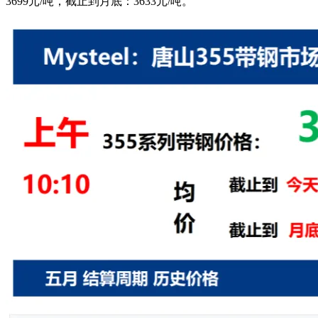
3699元/吨，截止到月底：3633元/吨。