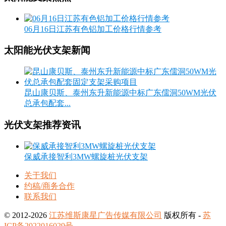
06月16日江苏有色铝加工价格行情参考
太阳能光伏支架新闻
昆山康贝斯、泰州东升新能源中标广东儒洞50WM光伏
总承包配套...
光伏支架推荐资讯
保威承接智利3MW螺旋桩光伏支架
关于我们
约稿/商务合作
联系我们
© 2012-2026
江苏维斯康星广告传媒有限公司
版权所有 -
苏
ICP备2022016029号